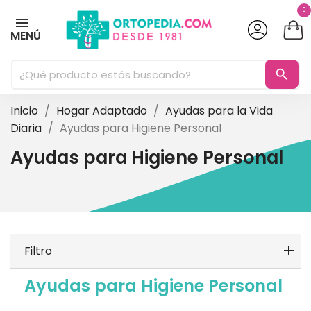
0
MENÚ
search
Inicio
Hogar Adaptado
Ayudas para la Vida
Diaria
Ayudas para Higiene Personal
Ayudas para Higiene Personal
Filtro
Ayudas para Higiene Personal