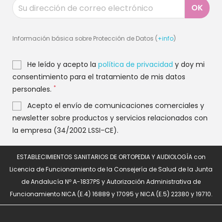
Información básica sobre Protección de Datos (
+info
)
He leído y acepto la
política de privacidad
y doy mi
consentimiento para el tratamiento de mis datos
*
personales.
Acepto el envío de comunicaciones comerciales y
newsletter sobre productos y servicios relacionados con
la empresa (34/2002 LSSI-CE).
ESTABLECIMIENTOS SANITARIOS DE ORTOPEDIA Y AUDIOLOGÍA con
Licencia de Funcionamiento de la Consejería de Salud de la Junta
de Andalucía Nº A-1837PS y Autorización Administrativa de
Funcionamiento NICA (E.4) 16889 y 17095 y NICA (E.5) 22380 y 19710.