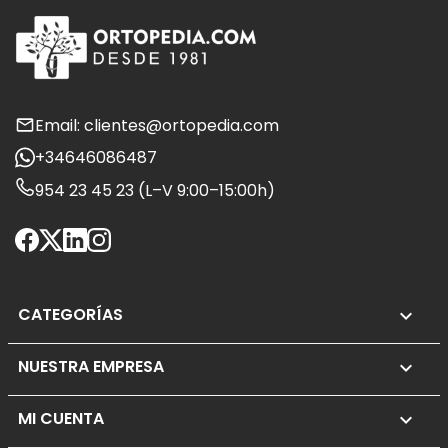
Email: clientes@ortopedia.com
+34646086487
954 23 45 23 (L–V 9:00–15:00h)
CATEGORÍAS

NUESTRA EMPRESA

MI CUENTA
