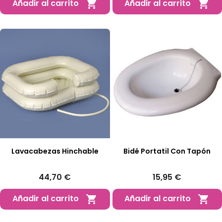
Añadir al carrito
Añadir al carrito


Lavacabezas Hinchable
Bidé Portatil Con Tapón
44,70 €
15,95 €
Añadir al carrito
Añadir al carrito

