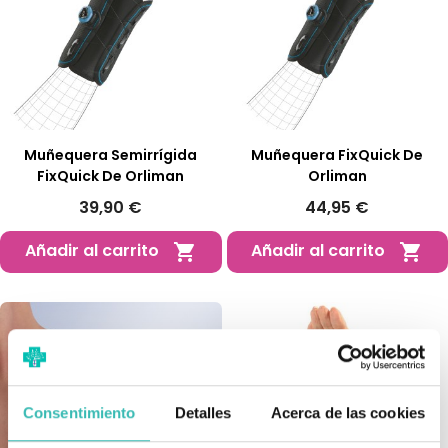
Muñequera Semirrígida
Muñequera FixQuick De
FixQuick De Orliman
Orliman
39,90 €
44,95 €
Añadir al carrito
Añadir al carrito


Consentimiento
Detalles
Acerca de las cookies