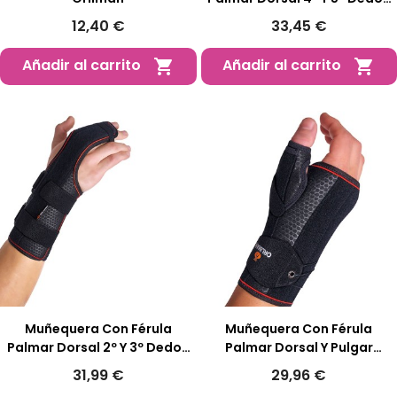
Semirrígida
12,40 €
33,45 €
Añadir al carrito
Añadir al carrito


Muñequera Con Férula
Muñequera Con Férula
Palmar Dorsal 2º Y 3º Dedos
Palmar Dorsal Y Pulgar
Semirrígida
Semirrígida
31,99 €
29,96 €