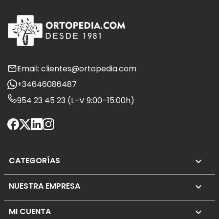
Email: clientes@ortopedia.com
+34646086487
954 23 45 23 (L–V 9:00–15:00h)
CATEGORÍAS

NUESTRA EMPRESA

MI CUENTA
