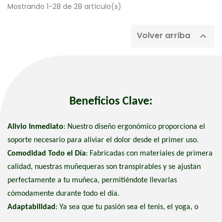
Mostrando 1-28 de 28 artículo(s)
Volver arriba

Beneficios Clave:
Alivio Inmediato
: Nuestro diseño ergonómico proporciona el
soporte necesario para aliviar el dolor desde el primer uso.
Comodidad Todo el Día
: Fabricadas con materiales de primera
calidad, nuestras muñequeras son transpirables y se ajustan
perfectamente a tu muñeca, permitiéndote llevarlas
cómodamente durante todo el día.
Adaptabilidad
: Ya sea que tu pasión sea el tenis, el yoga, o
simplemente necesites soporte adicional en tu jornada laboral,