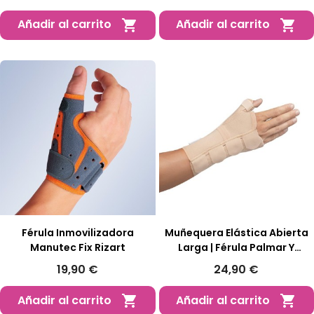
Añadir al carrito
Añadir al carrito


Férula Inmovilizadora
Muñequera Elástica Abierta
Manutec Fix Rizart
Larga | Férula Palmar Y
Pulgar
19,90 €
24,90 €
Añadir al carrito
Añadir al carrito

