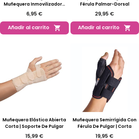
Muñequera Inmovilizadora
Férula Palmar-Dorsal
Pediátrica
6,95 €
29,95 €
Añadir al carrito
Añadir al carrito


Muñequera Elástica Abierta
Muñequera Semirrígida Con
Corta | Soporte De Pulgar
Férula De Pulgar | Corta
15,99 €
19,95 €