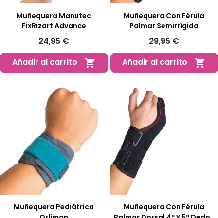
Muñequera Manutec
Muñequera Con Férula
FixRizart Advance
Palmar Semirrígida
24,95 €
29,95 €
Añadir al carrito
Añadir al carrito


Muñequera Pediátrica
Muñequera Con Férula
Orliman
Palmar Dorsal 4º Y 5º Dedos