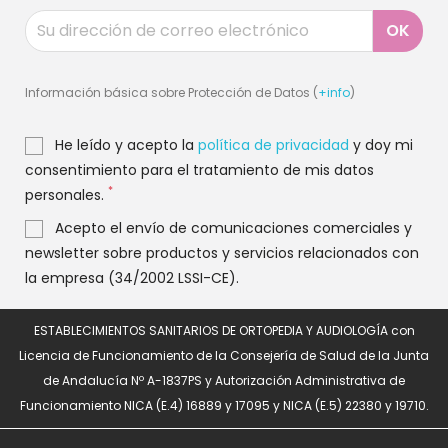
Información básica sobre Protección de Datos (
+info
)
He leído y acepto la
política de privacidad
y doy mi
consentimiento para el tratamiento de mis datos
*
personales.
Acepto el envío de comunicaciones comerciales y
newsletter sobre productos y servicios relacionados con
la empresa (34/2002 LSSI-CE).
ESTABLECIMIENTOS SANITARIOS DE ORTOPEDIA Y AUDIOLOGÍA con
Licencia de Funcionamiento de la Consejería de Salud de la Junta
de Andalucía Nº A-1837PS y Autorización Administrativa de
Funcionamiento NICA (E.4) 16889 y 17095 y NICA (E.5) 22380 y 19710.