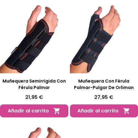
Muñequera Semirrígida Con
Muñequera Con Férula
Férula Palmar
Palmar-Pulgar De Orliman
21,95 €
27,95 €
Añadir al carrito
Añadir al carrito

