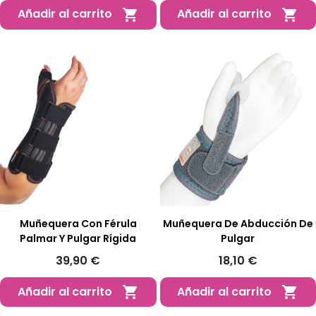
Añadir al carrito
Añadir al carrito


Muñequera Con Férula
Muñequera De Abducción De
Palmar Y Pulgar Rígida
Pulgar
39,90 €
18,10 €
Añadir al carrito
Añadir al carrito

