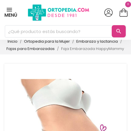
0
MENÚ
search
Inicio
Ortopedia para la Mujer
Embarazo y lactancia
Fajas para Embarazadas
Faja Embarazada HappyMammy