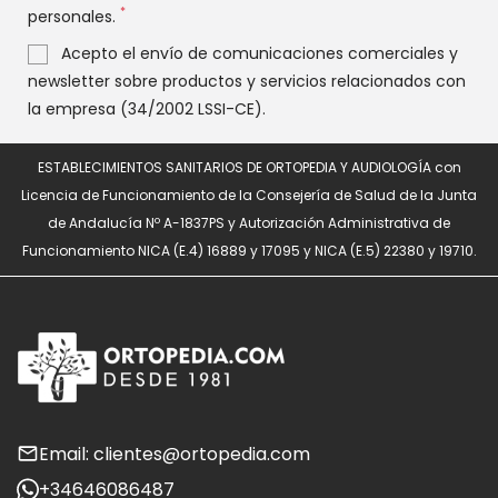
*
personales.
Acepto el envío de comunicaciones comerciales y
newsletter sobre productos y servicios relacionados con
la empresa (34/2002 LSSI-CE).
ESTABLECIMIENTOS SANITARIOS DE ORTOPEDIA Y AUDIOLOGÍA con
Licencia de Funcionamiento de la Consejería de Salud de la Junta
de Andalucía Nº A-1837PS y Autorización Administrativa de
Funcionamiento NICA (E.4) 16889 y 17095 y NICA (E.5) 22380 y 19710.
Email: clientes@ortopedia.com
+34646086487