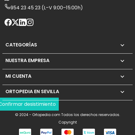
954 23 45 23 (L–V 9:00–15:00h)
CATEGORÍAS

NUESTRA EMPRESA

MI CUENTA

ORTOPEDIA EN SEVILLA
keyboard_arrow_down
Confirmar desistimiento
© 2024 - Ortopedia.com Todos los derechos reservados.
Copyright