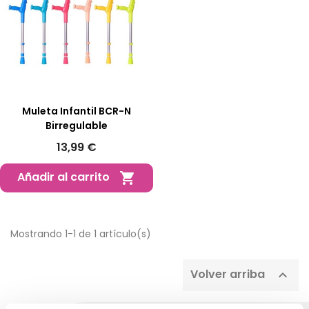
Muleta Infantil BCR-N
Birregulable
13,99 €
Añadir al carrito

Mostrando 1-1 de 1 artículo(s)
Volver arriba
