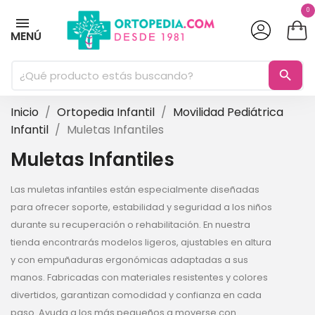
0
MENÚ
search
Inicio
Ortopedia Infantil
Movilidad Pediátrica
Infantil
Muletas Infantiles
Muletas Infantiles
Las muletas infantiles están especialmente diseñadas
para ofrecer soporte, estabilidad y seguridad a los niños
durante su recuperación o rehabilitación. En nuestra
tienda encontrarás modelos ligeros, ajustables en altura
y con empuñaduras ergonómicas adaptadas a sus
manos. Fabricadas con materiales resistentes y colores
divertidos, garantizan comodidad y confianza en cada
paso. Ayuda a los más pequeños a moverse con