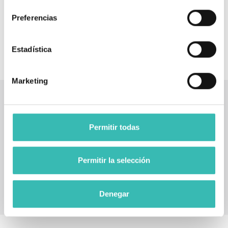
consentimiento
Preferencias
‹
›
Estadística
Marketing
Permitir todas
Permitir la selección
Denegar