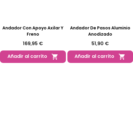
Andador Con Apoyo Axilar Y
Andador De Pasos Aluminio
Freno
Anodizado
169,95 €
51,90 €
Añadir al carrito
Añadir al carrito

