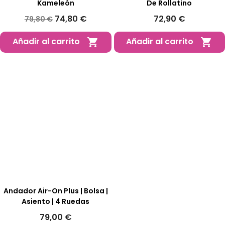
Kameleón
De Rollatino
74,80 €
72,90 €
79,80 €
Añadir al carrito
Añadir al carrito


Andador Air-On Plus | Bolsa |
Asiento | 4 Ruedas
79,00 €