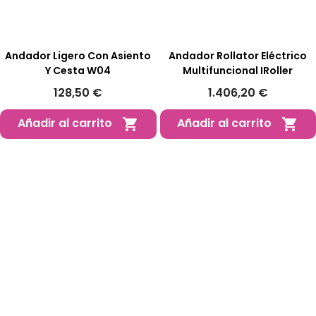
Andador Ligero Con Asiento
Andador Rollator Eléctrico
Y Cesta W04
Multifuncional IRoller
128,50 €
1.406,20 €
Añadir al carrito
Añadir al carrito

