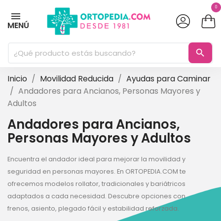
0
MENÚ
search
Inicio
Movilidad Reducida
Ayudas para Caminar
Andadores para Ancianos, Personas Mayores y
Adultos
Andadores para Ancianos,
Personas Mayores y Adultos
Encuentra el andador ideal para mejorar la movilidad y
seguridad en personas mayores. En ORTOPEDIA.COM te
ofrecemos modelos rollator, tradicionales y bariátricos
adaptados a cada necesidad. Descubre opciones con
frenos, asiento, plegado fácil y estabilidad reforzada.