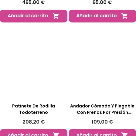
495,00 €
95,00 €
Añadir al carrito
Añadir al carrito


Patinete De Rodilla
Andador Cómodo Y Plegable
Todoterreno
Con Frenos Por Presión
Playcare W05
208,20 €
109,00 €
Añadir al carrito
Añadir al carrito

