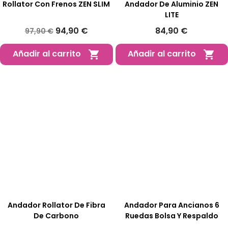
Rollator Con Frenos ZEN SLIM
Andador De Aluminio ZEN
LITE
94,90 €
84,90 €
97,90 €
Añadir al carrito
Añadir al carrito


Andador Rollator De Fibra
Andador Para Ancianos 6
De Carbono
Ruedas Bolsa Y Respaldo