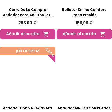
Carro De La Compra
Rollator Kmina Comfort
Andador Para Adultos Lett
Freno Presión
900
258,90 €
159,99 €
Añadir al carrito
Añadir al carrito


-5,00 €
¡EN OFERTA!
Andador Con 2 Ruedas Ara
Andador AIR-ON Con Ruedas