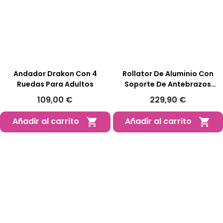
Andador Drakon Con 4
Rollator De Aluminio Con
Ruedas Para Adultos
Soporte De Antebrazos
Saturno
109,00 €
229,90 €
Añadir al carrito
Añadir al carrito

