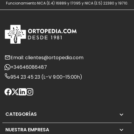
Funcionamiento NICA (E.4) 16889 y 17095 y NICA (E.5) 22380 y 19710.
Email: clientes@ortopedia.com
+34646086487
954 23 45 23 (L–V 9:00–15:00h)
CATEGORÍAS

NUESTRA EMPRESA
