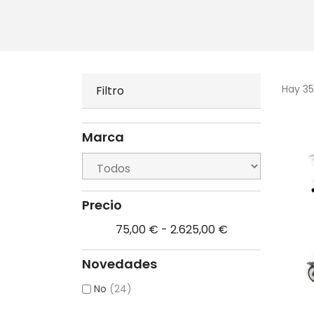
Hay 35
Filtro
Marca
Precio
75,00 € - 2.625,00 €
Novedades
No
(24)