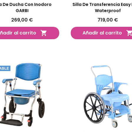
la De Ducha Con Inodoro
Silla De Transferencia Eas
GARBI
Waterproof
269,00 €
719,00 €
ñadir al carrito
Añadir al carrito
