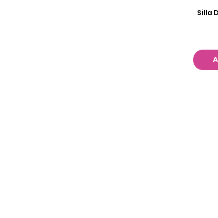
Silla
A