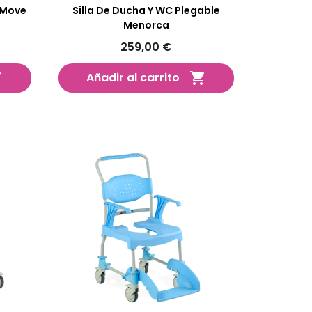
y Move
Silla De Ducha Y WC Plegable
Menorca
259,00 €
Añadir al carrito

