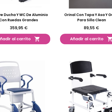
 De Ducha Y WC De Aluminio
Orinal Con Tapa Y Asa Y G
Con Ruedas Grandes
Para Silla Clean
359,95 €
89,55 €
ñadir al carrito
Añadir al carrito
