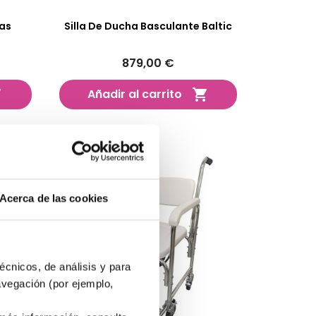
das
Silla De Ducha Basculante Baltic
879,00 €
Añadir al carrito


Acerca de las cookies
écnicos, de análisis y para
avegación (por ejemplo,