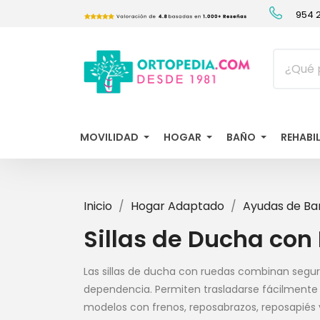
954 2
MOVILIDAD
HOGAR
BAÑO
REHABI
Inicio
Hogar Adaptado
Ayudas de Ba
Sillas de Ducha con
Las sillas de ducha con ruedas combinan seguri
dependencia. Permiten trasladarse fácilmente 
modelos con frenos, reposabrazos, reposapiés y