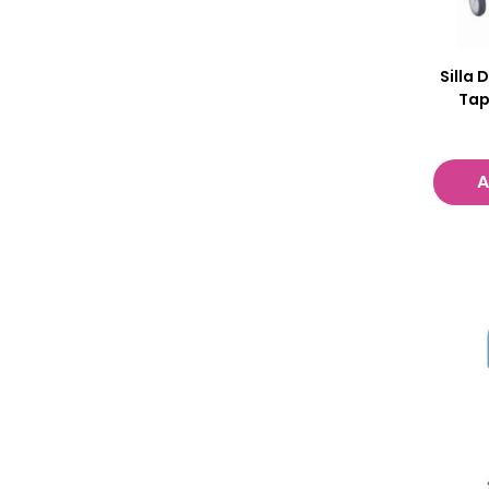
Silla 
Tap
A