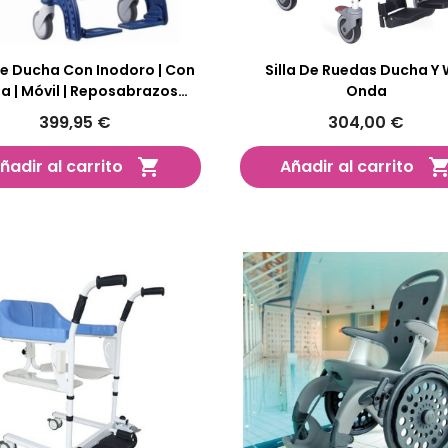
De Ducha Con Inodoro | Con
Silla De Ruedas Ducha Y
a | Móvil | Reposabrazos
Onda
Abatibles
399,95 €
304,00 €
ñadir al carrito
Añadir al carrito
