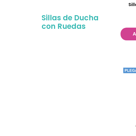
Sil
Sillas de Ducha
con Ruedas
A