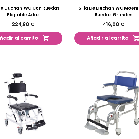
 De Ducha Y WC Con Ruedas
Silla De Ducha Y WC Moem
Plegable Adas
Ruedas Grandes
224,80 €
416,00 €
ñadir al carrito
Añadir al carrito
