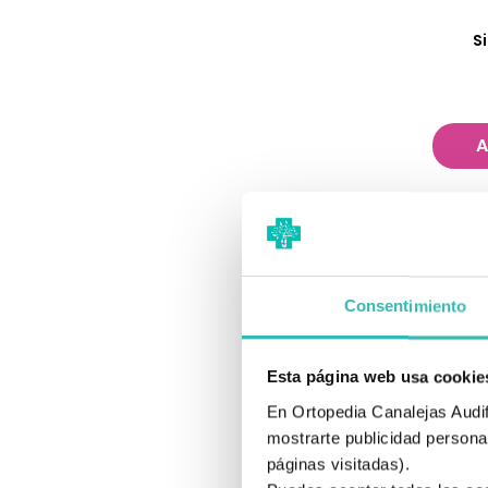
S
A
Consentimiento
Esta página web usa cookie
En Ortopedia Canalejas Audifo
mostrarte publicidad personal
páginas visitadas).