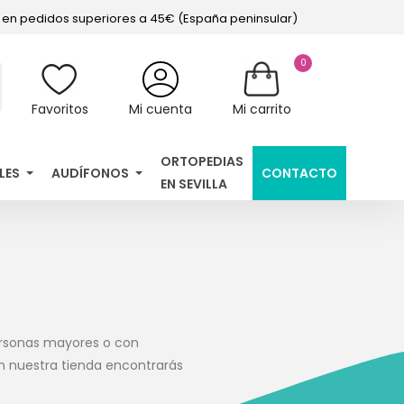
s en pedidos superiores a 45€ (España peninsular)
0
Favoritos
Mi cuenta
Mi carrito
ORTOPEDIAS
LES
AUDÍFONOS
CONTACTO
EN SEVILLA
personas mayores o con
n nuestra tienda encontrarás