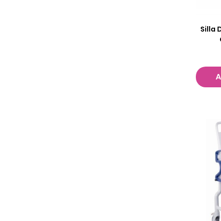
Silla
A