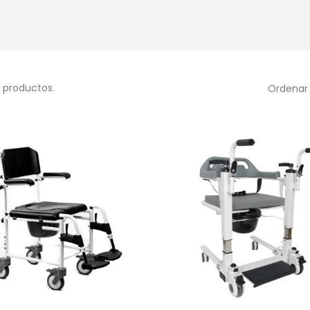
 productos.
Ordenar 