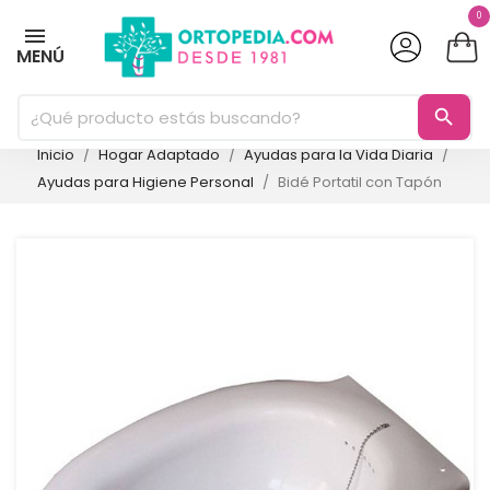
0
MENÚ
search
Inicio
Hogar Adaptado
Ayudas para la Vida Diaria
Ayudas para Higiene Personal
Bidé Portatil con Tapón