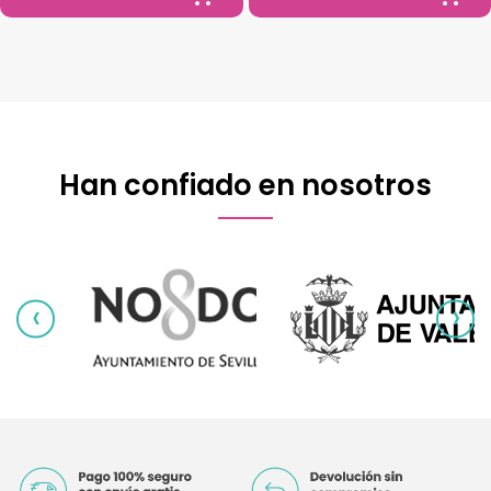
Han confiado en nosotros
‹
›