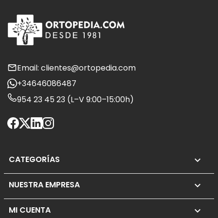
Email: clientes@ortopedia.com
+34646086487
954 23 45 23 (L–V 9:00–15:00h)
CATEGORÍAS

NUESTRA EMPRESA

MI CUENTA
