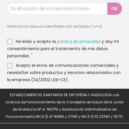
Información básica sobre Protección de Datos (
+info
)
He leído y acepto la
política de privacidad
y doy mi
consentimiento para el tratamiento de mis datos
*
personales.
Acepto el envío de comunicaciones comerciales y
newsletter sobre productos y servicios relacionados con
la empresa (34/2002 LSSI-CE).
ESTABLECIMIENTOS SANITARIOS DE ORTOPEDIA Y AUDIOLOGÍA con
Licencia de Funcionamiento de la Consejería de Salud de la Junta
de Andalucía Nº A-1837PS y Autorización Administrativa de
Funcionamiento NICA (E.4) 16889 y 17095 y NICA (E.5) 22380 y 19710.