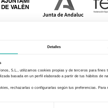
Detalles
s
nos, S.L., utilizamos cookies propias y de terceros para fines t
izada basada en un perfil elaborado a partir de tus hábitos de n
kies, rechazarlas o configurarlas según tus preferencias. Para
.
Tienda de Artículos Ortopédicos