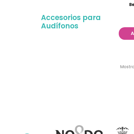
Be
Accesorios para
Audífonos
A
Mostra