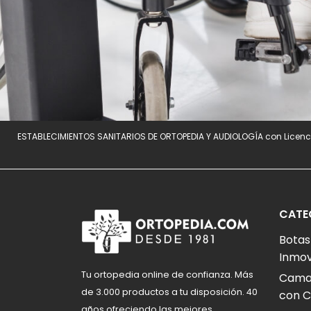
ESTABLECIMIENTOS SANITARIOS DE ORTOPEDIA Y AUDIOLOGÍA con Licenci
CATE
Botas
Inmov
Tu ortopedia online de confianza. Más
Camas
de 3.000 productos a tu disposición. 40
con C
años ofreciendo las mejores