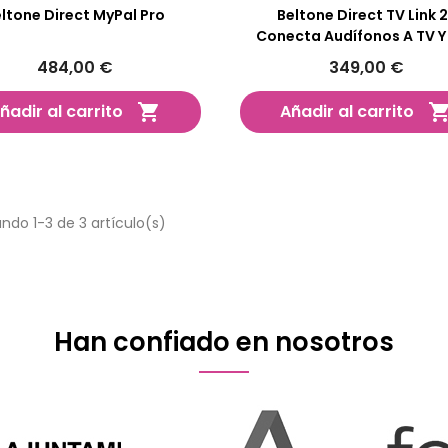
ltone Direct MyPal Pro
Beltone Direct TV Link 2
Conecta Audífonos A TV Y 
Bluetooth
484,00 €
349,00 €
ñadir al carrito
Añadir al carrito

ndo 1-3 de 3 artículo(s)
Han confiado en nosotros