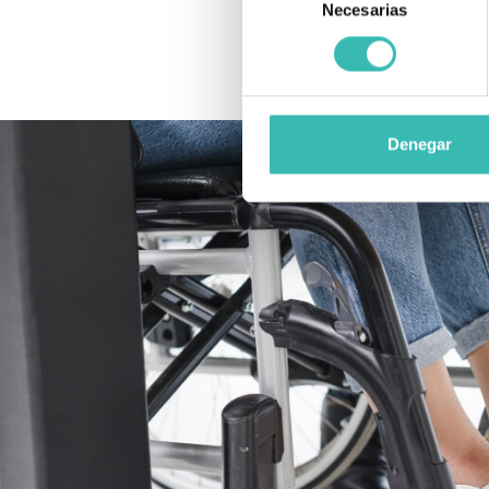
Necesarias
de
consentimiento
Denegar