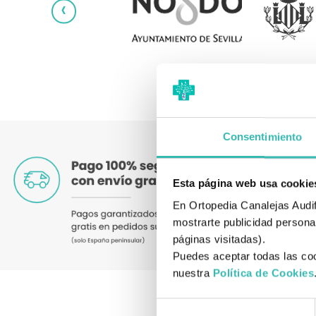
‹
Consentimiento
Esta página web usa cookie
En Ortopedia Canalejas Audifo
mostrarte publicidad personal
páginas visitadas).
Puedes aceptar todas las coo
nuestra
Política de Cookies
Selección