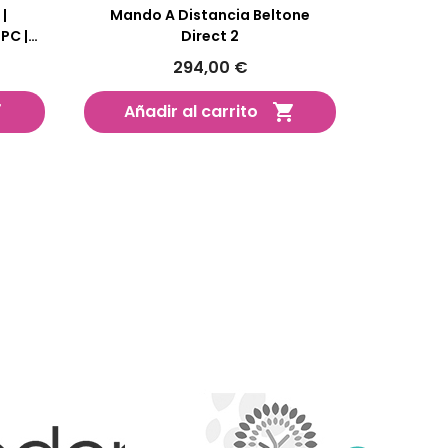
 |
Mando A Distancia Beltone
PC |
Direct 2
294,00 €
Añadir al carrito

