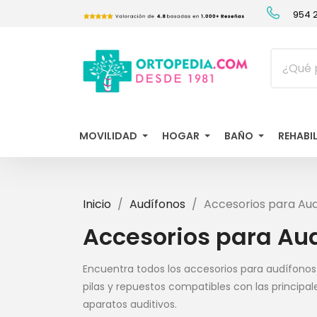
954 2
MOVILIDAD
HOGAR
BAÑO
REHABI
Inicio
Audífonos
Accesorios para Au
Accesorios para Au
Encuentra todos los accesorios para audífonos
pilas y repuestos compatibles con las principa
aparatos auditivos.