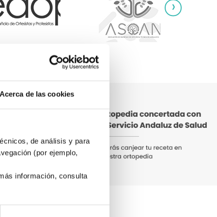
›
Acerca de las cookies
écnicos, de análisis y para
avegación (por ejemplo,
 más información, consulta