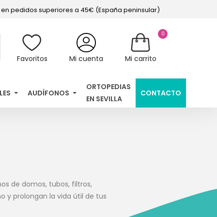
s en pedidos superiores a 45€ (España peninsular)
0
Favoritos
Mi cuenta
Mi carrito
ORTOPEDIAS
LES
AUDÍFONOS
CONTACTO
EN SEVILLA
s de domos, tubos, filtros,
 y prolongan la vida útil de tus