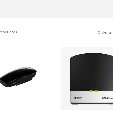
productos.
Ordenar 