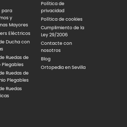
Política de
 para
privacidad
mos y
Política de cookies
nas Mayores
Cumplimiento de la
ers Eléctricos
Ley 29/2006
s de Ducha con
Contacte con
as
nosotros
s de Ruedas de
Blog
 Plegables
Ortopedia en Sevilla
s de Ruedas de
nio Plegables
s de Ruedas
ricas