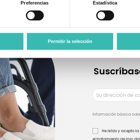
Preferencias
Estadística
Opiniones reales verificadas
Permitir la selección
Suscríbas
Información básica sobr
He leído y acepto la
el tratamiento de mis da