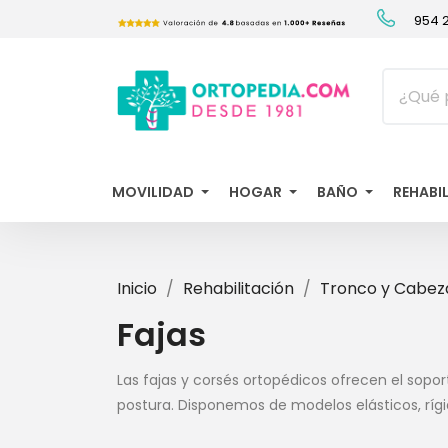
954 2
MOVILIDAD
HOGAR
BAÑO
REHABI
Inicio
Rehabilitación
Tronco y Cabez
Fajas
Las fajas y corsés ortopédicos ofrecen el soport
postura. Disponemos de modelos elásticos, ríg