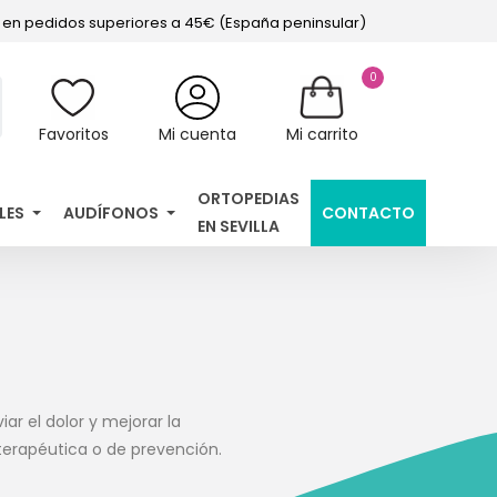
s en pedidos superiores a 45€ (España peninsular)
0
Favoritos
Mi cuenta
Mi carrito
ORTOPEDIAS
LES
AUDÍFONOS
CONTACTO
EN SEVILLA
ar el dolor y mejorar la
terapéutica o de prevención.