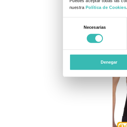
Puedes aceptar todas las coo
nuestra
Política de Cookies
Selección
Necesarias
de
consentimiento
A
Denegar