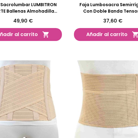
 Sacrolumbar LUMBITRON
Faja Lumbosacra Semirrí
TE Ballenas Almohadilla
Con Doble Banda Tenso
Térmica Sujeción
49,90 €
37,60 €
ñadir al carrito
Añadir al carrito
