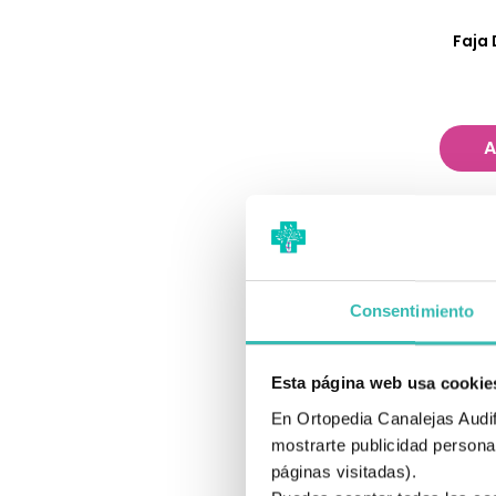
Faja
A
Consentimiento
Esta página web usa cookie
En Ortopedia Canalejas Audifo
mostrarte publicidad personal
páginas visitadas).