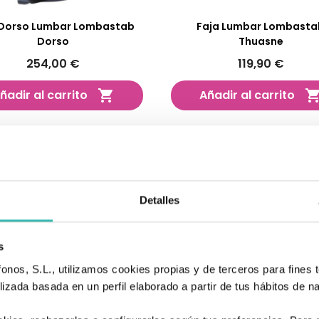
 Dorso Lumbar Lombastab
Faja Lumbar Lombasta
Dorso
Thuasne
254,00 €
119,90 €
ñadir al carrito
Añadir al carrito

-90,00 €
¡EN OFERTA!
Detalles
s
nos, S.L., utilizamos cookies propias y de terceros para fines t
izada basada en un perfil elaborado a partir de tus hábitos de n