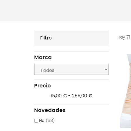
Hay 71
Filtro
Marca
Precio
15,00 € - 255,00 €
Novedades
No
(68)