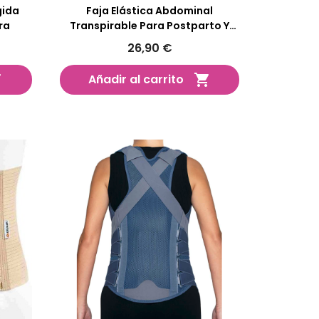
gida
Faja Elástica Abdominal
ra
Transpirable Para Postparto Y
Postoperatorio
26,90 €
Añadir al carrito

