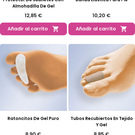
Almohadilla De Gel
12,85 €
10,20 €
Añadir al carrito
Añadir al carrito


Ratoncitos De Gel Puro
Tubos Recubiertos En Tejido
Y Gel
8,90 €
8,85 €