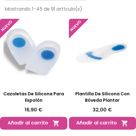
Mostrando 1-45 de 91 artículo(s)
NUEVO
NUEVO
Cazoletas De Silicona Para
Plantilla De Silicona Con
Espolón
Bóveda Plantar
16,90 €
32,00 €
Añadir al carrito
Añadir al carrito

