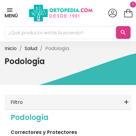
0
MENÚ
search
Inicio
Salud
Podología
Podología
Filtro
Podología
Correctores y Protectores