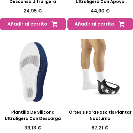
Descanso Ultraligera
Ultraligera Con Apoyo
Retrocapital
24,95 €
44,90 €
Añadir al carrito
Añadir al carrito


Plantilla De Silicona
Órtesis Para Fascitis Plantar
Ultraligera Con Descarga
Nocturno
39,13 €
87,21 €