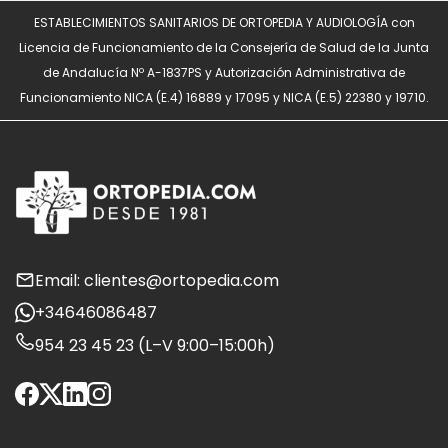
ESTABLECIMIENTOS SANITARIOS DE ORTOPEDIA Y AUDIOLOGÍA con
Licencia de Funcionamiento de la Consejería de Salud de la Junta
de Andalucía Nº A-1837PS y Autorización Administrativa de
Funcionamiento NICA (E.4) 16889 y 17095 y NICA (E.5) 22380 y 19710.
Email: clientes@ortopedia.com
+34646086487
954 23 45 23 (L–V 9:00–15:00h)