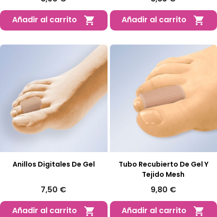
Añadir al carrito
Añadir al carrito


Anillos Digitales De Gel
Tubo Recubierto De Gel Y
Tejido Mesh
7,50 €
9,80 €
Añadir al carrito
Añadir al carrito

