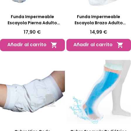
Funda Impermeable
Funda Impermeable
Escayola Pierna Adulto
Escayola Brazo Adulto
Protector Ducha 100 Cm
Protector Ducha 95 Cm
17,90 €
14,99 €
Añadir al carrito
Añadir al carrito

