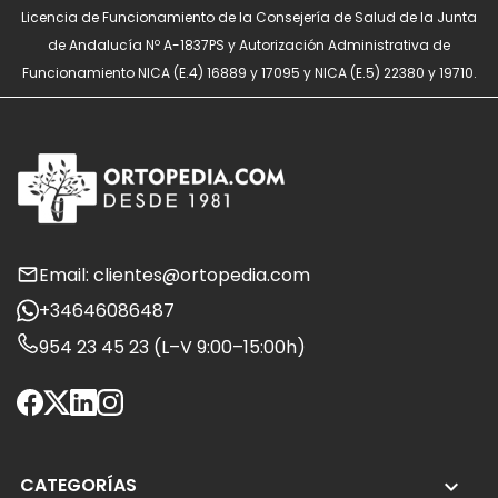
Licencia de Funcionamiento de la Consejería de Salud de la Junta
de Andalucía Nº A-1837PS y Autorización Administrativa de
Funcionamiento NICA (E.4) 16889 y 17095 y NICA (E.5) 22380 y 19710.
Email: clientes@ortopedia.com
+34646086487
954 23 45 23 (L–V 9:00–15:00h)
CATEGORÍAS
