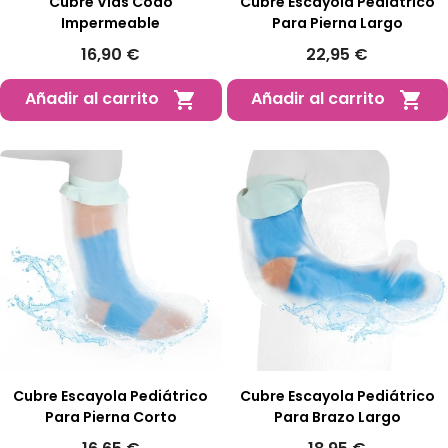
Cubre Vias Codo
Cubre Escayola Pediátrico
Impermeable
Para Pierna Largo
16,90 €
22,95 €
Añadir al carrito
Añadir al carrito


Cubre Escayola Pediátrico
Cubre Escayola Pediátrico
Para Pierna Corto
Para Brazo Largo