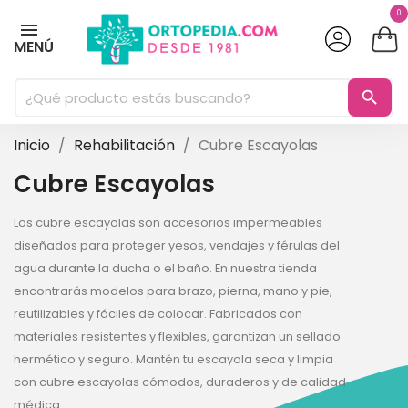
0
MENÚ
search
Inicio
Rehabilitación
Cubre Escayolas
Cubre Escayolas
Los cubre escayolas son accesorios impermeables
diseñados para proteger yesos, vendajes y férulas del
agua durante la ducha o el baño. En nuestra tienda
encontrarás modelos para brazo, pierna, mano y pie,
reutilizables y fáciles de colocar. Fabricados con
materiales resistentes y flexibles, garantizan un sellado
hermético y seguro. Mantén tu escayola seca y limpia
con cubre escayolas cómodos, duraderos y de calidad
médica.