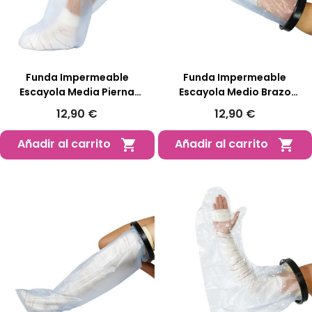
Funda Impermeable
Funda Impermeable
Escayola Media Pierna
Escayola Medio Brazo
Adulto Protector 60 Cm
Adulto Protector 50 Cm
12,90 €
12,90 €
Añadir al carrito
Añadir al carrito

