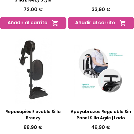
Silla Breezy Style
72,00 €
33,90 €
Añadir al carrito
Añadir al carrito


Reposapiés Elevable Silla
Apoyabrazos Regulable Sin
Breezy
Panel Silla Agile | Lado
Derecho
88,90 €
49,90 €