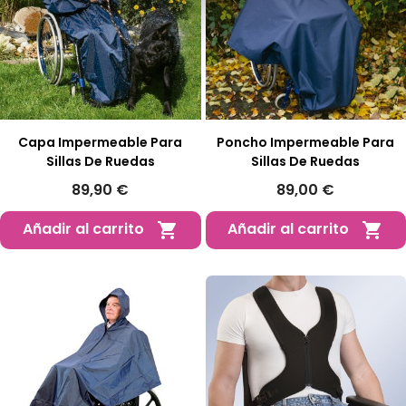
Capa Impermeable Para
Poncho Impermeable Para
Sillas De Ruedas
Sillas De Ruedas
89,90 €
89,00 €
Añadir al carrito
Añadir al carrito

