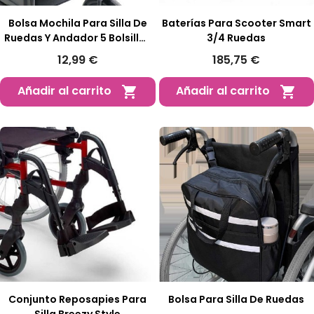
Bolsa Mochila Para Silla De
Baterías Para Scooter Smart
Ruedas Y Andador 5 Bolsillos
3/4 Ruedas
Nylon
12,99 €
185,75 €
Añadir al carrito
Añadir al carrito


Conjunto Reposapies Para
Bolsa Para Silla De Ruedas