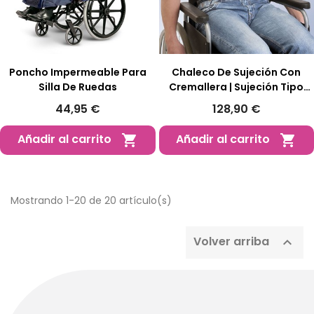
Poncho Impermeable Para
Chaleco De Sujeción Con
Silla De Ruedas
Cremallera | Sujeción Tipo
Peto
44,95 €
128,90 €
Añadir al carrito
Añadir al carrito


Mostrando 1-20 de 20 artículo(s)
Volver arriba
