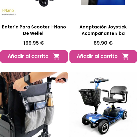
Batería Para Scooter I-Nano
Adaptación Joystick
De Wellell
Acompañante Elba
199,95 €
89,90 €
Añadir al carrito
Añadir al carrito

