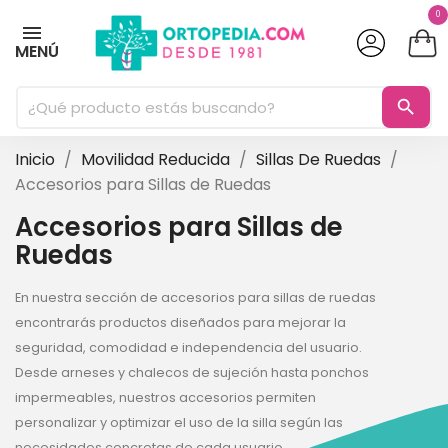
0
MENÚ
search
Inicio
Movilidad Reducida
Sillas De Ruedas
Accesorios para Sillas de Ruedas
Accesorios para Sillas de
Ruedas
En nuestra sección de accesorios para sillas de ruedas
encontrarás productos diseñados para mejorar la
seguridad, comodidad e independencia del usuario.
Desde arneses y chalecos de sujeción hasta ponchos
impermeables, nuestros accesorios permiten
personalizar y optimizar el uso de la silla según las
necesidades concretas de cada usuario.