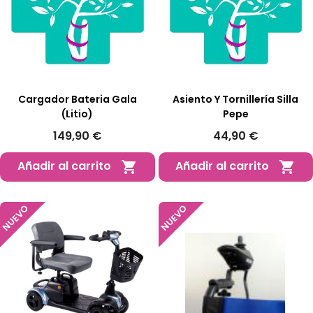
Cargador Bateria Gala
Asiento Y Tornillería Silla
(litio)
Pepe
149,90 €
44,90 €
Añadir al carrito
Añadir al carrito


NUEVO
NUEVO