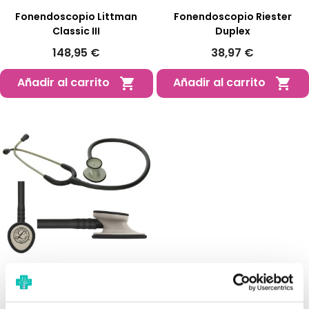
Fonendoscopio Littman
Fonendoscopio Riester
Classic III
Duplex
148,95 €
38,97 €
Añadir al carrito
Añadir al carrito


Fonendoscopio Ligero
Littmann II SE