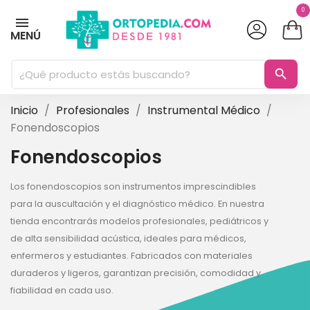
0
MENÚ
search
Inicio
Profesionales
Instrumental Médico
Fonendoscopios
Fonendoscopios
Los fonendoscopios son instrumentos imprescindibles
para la auscultación y el diagnóstico médico. En nuestra
tienda encontrarás modelos profesionales, pediátricos y
de alta sensibilidad acústica, ideales para médicos,
enfermeros y estudiantes. Fabricados con materiales
duraderos y ligeros, garantizan precisión, comodidad y
fiabilidad en cada uso.