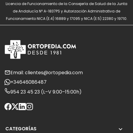
Licencia de Funcionamiento de la Consejería de Salud de la Junta
de Andalucía Nº A-1837PS y Autorización Administrativa de
Funcionamiento NICA (E.4) 16889 y 17095 y NICA (E.5) 22380 y 19710.
Email: clientes@ortopedia.com
+34646086487
954 23 45 23 (L–V 9:00–15:00h)
CATEGORÍAS
