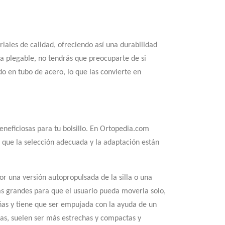
riales de calidad, ofreciendo así una durabilidad
lla plegable, no tendrás que preocuparte de si
ado en tubo de acero, lo que las convierte en
eneficiosas para tu bolsillo. En Ortopedia.com
o que la selección adecuada y la adaptación están
r una versión autopropulsada de la silla o una
as grandes para que el usuario pueda moverla solo,
ñas y tiene que ser empujada con la ayuda de un
as, suelen ser más estrechas y compactas y