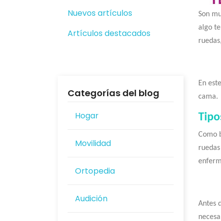
Nuevos artículos
Son muc
algo t
Artículos destacados
ruedas
En este
Categorías del blog
cama.
Hogar
Tipo
Como b
Movilidad
ruedas
enferm
Ortopedia
Audición
Antes 
necesa