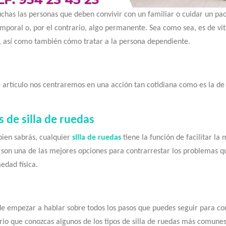
has las personas que deben convivir con un familiar o cuidar un paci
emporal o, por el contrario, algo permanente. Sea como sea, es de vi
, así como también cómo tratar a la persona dependiente.
 artículo nos centraremos en una acción tan cotidiana como es la de t
s de silla de ruedas
ien sabrás, cualquier
silla de ruedas
tiene la función de facilitar la m
 son una de las mejores opciones para contrarrestar los problemas qu
edad física.
de empezar a hablar sobre todos los pasos que puedes seguir para cons
rio que conozcas algunos de los tipos de silla de ruedas más comunes 