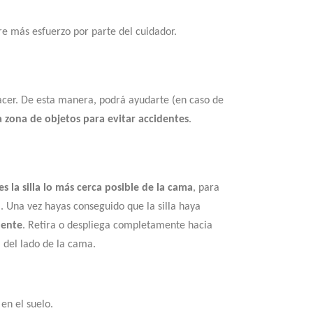
re más esfuerzo por parte del cuidador.
hacer. De esta manera, podrá ayudarte (en caso de
a zona de objetos para evitar accidentes
.
 la silla lo más cerca posible de la cama
, para
. Una vez hayas conseguido que la silla haya
dente
. Retira o despliega completamente hacia
a del lado de la cama.
en el suelo.