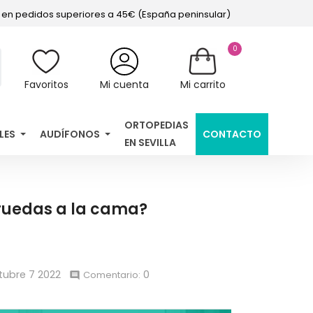
s en pedidos superiores a 45€ (España peninsular)
0
Favoritos
Mi cuenta
Mi carrito
ORTOPEDIAS
LES
AUDÍFONOS
CONTACTO
EN SEVILLA
 ruedas a la cama?
tubre
7
2022
0
Comentario:
comment