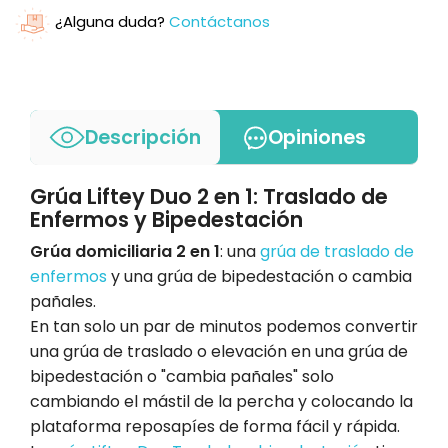
¿Alguna duda?
Contáctanos
Descripción
Opiniones
Grúa Liftey Duo 2 en 1: Traslado de
Enfermos y Bipedestación
Grúa domiciliaria 2 en 1
: una
grúa de traslado de
enfermos
y una grúa de bipedestación o cambia
pañales.
En tan solo un par de minutos podemos convertir
una grúa de traslado o elevación en una grúa de
bipedestación o "cambia pañales" solo
cambiando el mástil de la percha y colocando la
plataforma reposapíes de forma fácil y rápida.