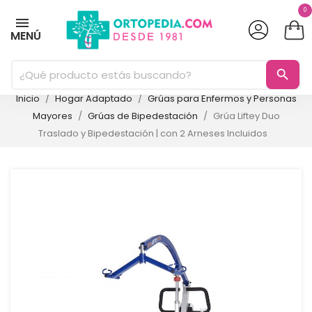
0
MENÚ
search
Inicio
Hogar Adaptado
Grúas para Enfermos y Personas
Mayores
Grúas de Bipedestación
Grúa Liftey Duo
Traslado y Bipedestación | con 2 Arneses Incluidos