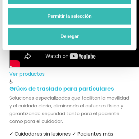
Permitir la selección
Denegar
Ver productos
♿
Grúas de traslado para particulares
Soluciones especializadas que facilitan la movilidad
y el cuidado diario, eliminando el esfuerzo físico y
garantizando seguridad tanto para el paciente
como para el cuidador.
✓ Cuidadores sin lesiones
✓ Pacientes más