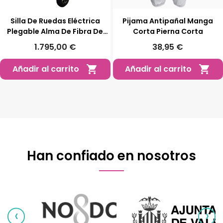
Silla De Ruedas Eléctrica
Pijama Antipañal Manga
Plegable Alma De Fibra De
Corta Pierna Corta
Carbono | Libercar
1.795,00 €
38,95 €
Añadir al carrito
Añadir al carrito


Han confiado en nosotros
‹
›