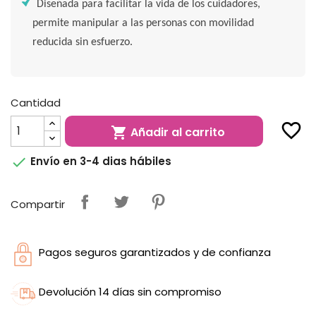
Diseñada para facilitar la vida de los cuidadores,
permite manipular a las personas con movilidad
reducida sin esfuerzo.
Cantidad
favorite_border
Añadir al carrito


Envío en 3-4 dias hábiles
Compartir
Pagos seguros garantizados y de confianza
Devolución 14 días sin compromiso