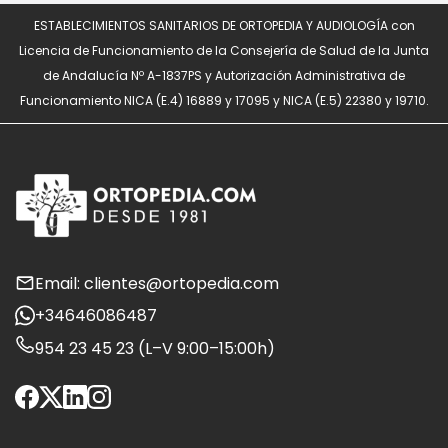
ESTABLECIMIENTOS SANITARIOS DE ORTOPEDIA Y AUDIOLOGÍA con
Licencia de Funcionamiento de la Consejería de Salud de la Junta
de Andalucía Nº A-1837PS y Autorización Administrativa de
Funcionamiento NICA (E.4) 16889 y 17095 y NICA (E.5) 22380 y 19710.
Email: clientes@ortopedia.com
+34646086487
954 23 45 23 (L–V 9:00–15:00h)