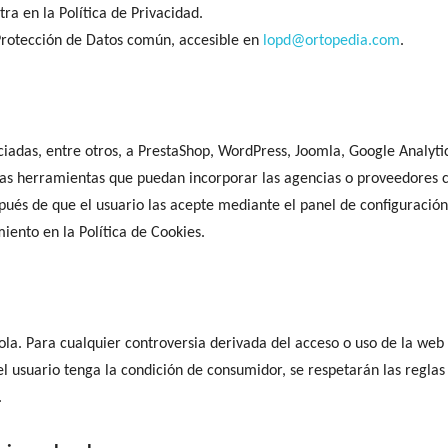
ra en la Política de Privacidad.
rotección de Datos común, accesible en
lopd@ortopedia.com
.
ociadas, entre otros, a PrestaShop, WordPress, Joomla, Google Analyt
as herramientas que puedan incorporar las agencias o proveedores c
pués de que el usuario las acepte mediante el panel de configuración.
miento en la Política de Cookies.
añola. Para cualquier controversia derivada del acceso o uso de la we
 usuario tenga la condición de consumidor, se respetarán las reglas 
.