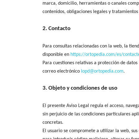
marca, domicilio, herramientas o canales compar
contenidos, obligaciones legales y tratamiento
2. Contacto
Para consultas relacionadas con la web, la tiend
disponible en
https://ortopedia.com/es/contact
Para cuestiones relativas a protección de dato
correo electrónico
lopd@ortopedia.com
.
3. Objeto y condiciones de uso
El presente Aviso Legal regula el acceso, naveg
sin perjuicio de las condiciones particulares ap
concretas.
El usuario se compromete a utilizar la web, sus 