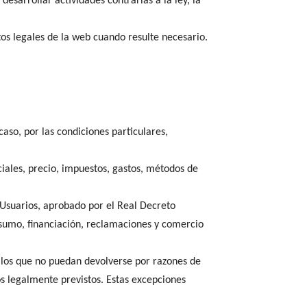
esarrollar actividades contrarias a la ley, la
os legales de la web cuando resulte necesario.
caso, por las condiciones particulares,
ciales, precio, impuestos, gastos, métodos de
y Usuarios, aprobado por el Real Decreto
nsumo, financiación, reclamaciones y comercio
llos que no puedan devolverse por razones de
s legalmente previstos. Estas excepciones