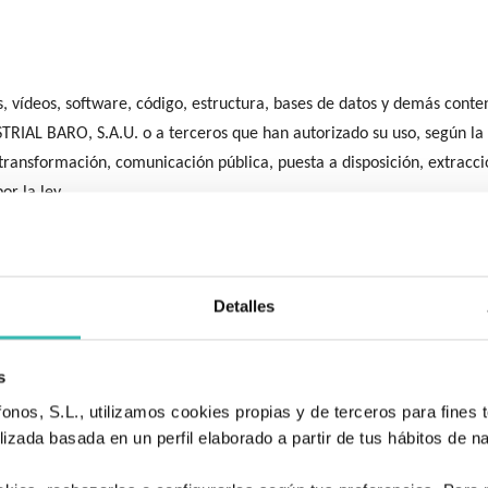
as, vídeos, software, código, estructura, bases de datos y demás co
AL BARO, S.A.U. o a terceros que han autorizado su uso, según la 
ransformación, comunicación pública, puesta a disposición, extracción 
or la ley.
O INDUSTRIAL BARO, S.A.U. ostentan, en el ámbito que corresponda
l sitio web, incluidos el Aviso Legal, la Política de Privacidad y la Po
icios legales y de cumplimiento normativo, queda autorizada por am
Detalles
nte a cualquier copia, reproducción, distribución o utilización no aut
contenidos audiovisuales
s
nos, S.L., utilizamos cookies propias y de terceros para fines t
vos en Instagram, Facebook, YouTube, LinkedIn y otras redes o plataf
izada basada en un perfil elaborado a partir de tus hábitos de n
nterno, administradores autorizados, empresas externas de comunica