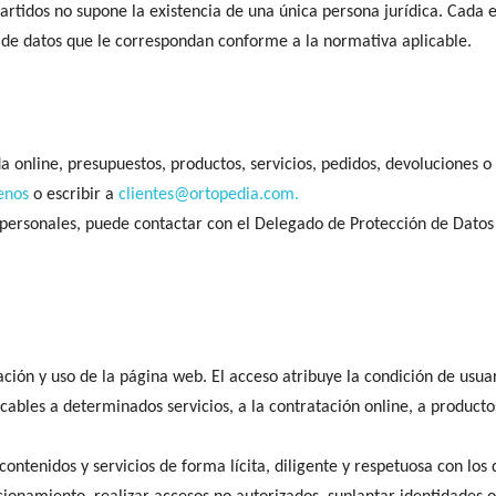
tidos no supone la existencia de una única persona jurídica. Cada en
s de datos que le correspondan conforme a la normativa aplicable.
a online, presupuestos, productos, servicios, pedidos, devoluciones o 
enos
o escribir a
clientes@ortopedia.com.
s personales, puede contactar con el Delegado de Protección de Dat
ación y uso de la página web. El acceso atribuye la condición de usuar
licables a determinados servicios, a la contratación online, a product
contenidos y servicios de forma lícita, diligente y respetuosa con los