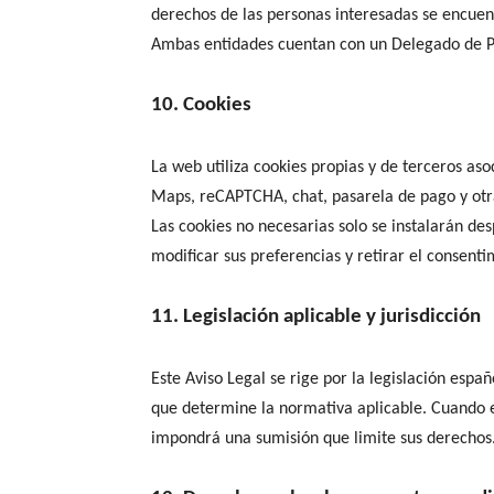
derechos de las personas interesadas se encuent
Ambas entidades cuentan con un Delegado de P
10. Cookies
La web utiliza cookies propias y de terceros as
Maps, reCAPTCHA, chat, pasarela de pago y otr
Las cookies no necesarias solo se instalarán des
modificar sus preferencias y retirar el consenti
11. Legislación aplicable y jurisdicción
Este Aviso Legal se rige por la legislación esp
que determine la normativa aplicable. Cuando el
impondrá una sumisión que limite sus derechos