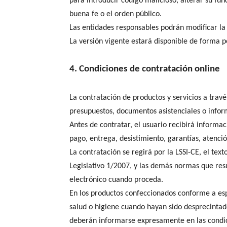
para introducir código malicioso, alterar su fun
buena fe o el orden público.
Las entidades responsables podrán modificar la
La versión vigente estará disponible de forma p
4. Condiciones de contratación online
La contratación de productos y servicios a travé
presupuestos, documentos asistenciales o informa
Antes de contratar, el usuario recibirá informac
pago, entrega, desistimiento, garantías, atenció
La contratación se regirá por la LSSI-CE, el te
Legislativo 1/2007, y las demás normas que resu
electrónico cuando proceda.
En los productos confeccionados conforme a esp
salud o higiene cuando hayan sido desprecintad
deberán informarse expresamente en las condici