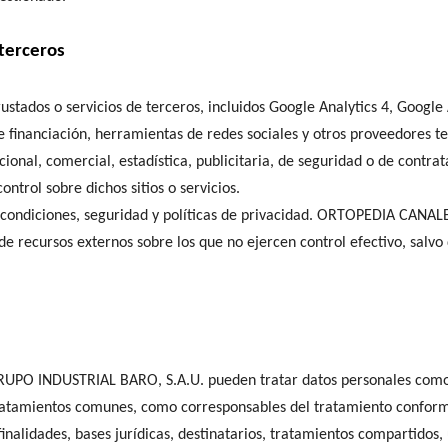
 terceros
stados o servicios de terceros, incluidos Google Analytics 4, Googl
 financiación, herramientas de redes sociales y otros proveedores t
cional, comercial, estadística, publicitaria, de seguridad o de contrat
trol sobre dichos sitios o servicios.
, condiciones, seguridad y políticas de privacidad. ORTOPEDIA CAN
 recursos externos sobre los que no ejercen control efectivo, salvo 
PO INDUSTRIAL BARO, S.A.U. pueden tratar datos personales como 
atamientos comunes, como corresponsables del tratamiento conforme
finalidades, bases jurídicas, destinatarios, tratamientos compartidos