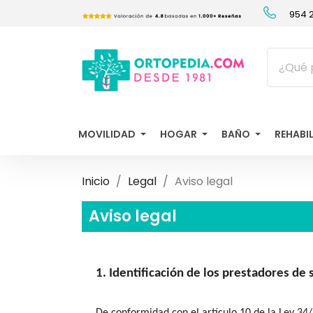
954 2
MOVILIDAD
HOGAR
BAÑO
REHABI
Inicio
Legal
Aviso legal
Aviso legal
1. Identificación de los prestadores de 