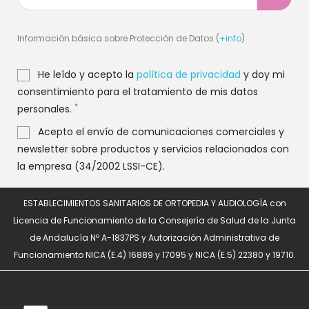
Información básica sobre Protección de Datos (
+info
)
He leído y acepto la
política de privacidad
y doy mi
consentimiento para el tratamiento de mis datos
*
personales.
Acepto el envío de comunicaciones comerciales y
newsletter sobre productos y servicios relacionados con
la empresa (34/2002 LSSI-CE).
ESTABLECIMIENTOS SANITARIOS DE ORTOPEDIA Y AUDIOLOGÍA con
Licencia de Funcionamiento de la Consejería de Salud de la Junta
de Andalucía Nº A-1837PS y Autorización Administrativa de
Funcionamiento NICA (E.4) 16889 y 17095 y NICA (E.5) 22380 y 19710.