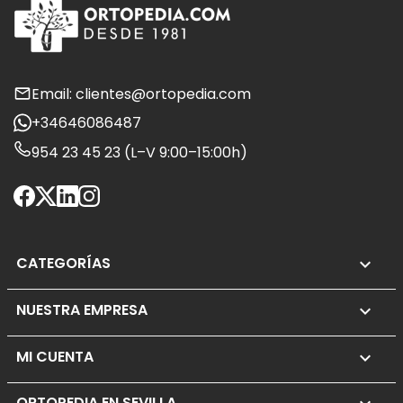
Email: clientes@ortopedia.com
+34646086487
954 23 45 23 (L–V 9:00–15:00h)
CATEGORÍAS

NUESTRA EMPRESA

MI CUENTA

ORTOPEDIA EN SEVILLA