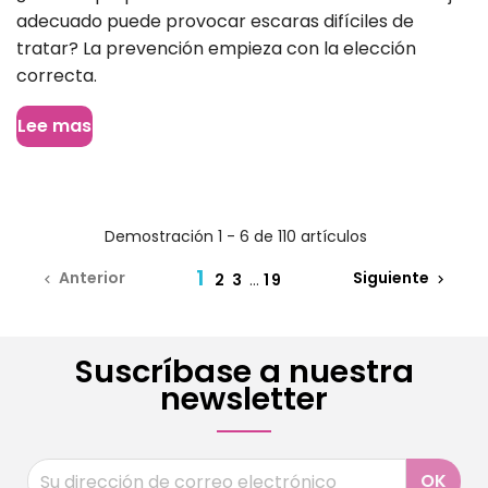
adecuado puede provocar escaras difíciles de
tratar? La prevención empieza con la elección
correcta.
Lee mas
Demostración 1 - 6 de 110 artículos
1
Anterior
Siguiente
2
3
...
19


Suscríbase a nuestra
newsletter