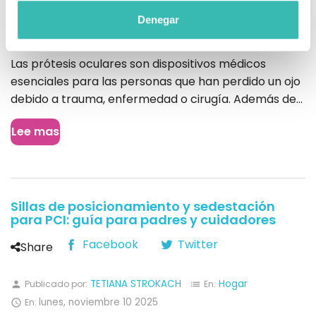
Denegar
Las prótesis oculares son dispositivos médicos
esenciales para las personas que han perdido un ojo
debido a trauma, enfermedad o cirugía. Además de...
Lee mas
Sillas de posicionamiento y sedestación
para PCI: guía para padres y cuidadores
Facebook
Twitter
Share
TETIANA STROKACH
Hogar
Publicado por:
En:
person
list
lunes,
noviembre
10
2025
En:
