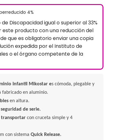
uperreducido 4%
o de Discapacidad igual o superior al 33%
 este producto con una reducción del
rde que es obligatorio enviar una copia
lución expedida por el Instituto de
ales o el órgano competente de la
minio
Infantil Mikostar e
s cómoda, plegable y
tá fabricado en aluminio.
bles
en altura.
 seguridad de serie.
e transportar
con cruceta simple y 4
m con sistema
Quick Release.