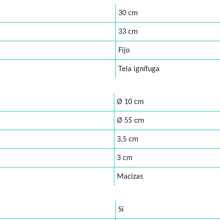
30 cm
33 cm
Fijo
Tela ignífuga
Ø 10 cm
cm
Ø 55
3,5 cm
3 cm
Macizas
Sí