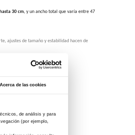
 hasta 30 cm
, y un ancho total que varía entre 47
rte, ajustes de tamaño y estabilidad hacen de
Acerca de las cookies
écnicos, de análisis y para
avegación (por ejemplo,