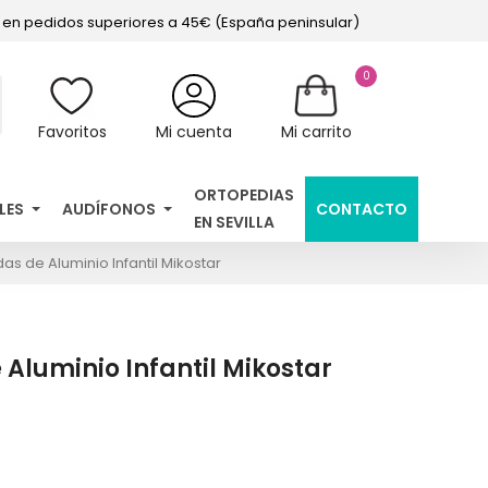
s en pedidos superiores a 45€ (España peninsular)
0
Favoritos
Mi cuenta
Mi carrito
ORTOPEDIAS
LES
AUDÍFONOS
CONTACTO
EN SEVILLA
das de Aluminio Infantil Mikostar
 Aluminio Infantil Mikostar