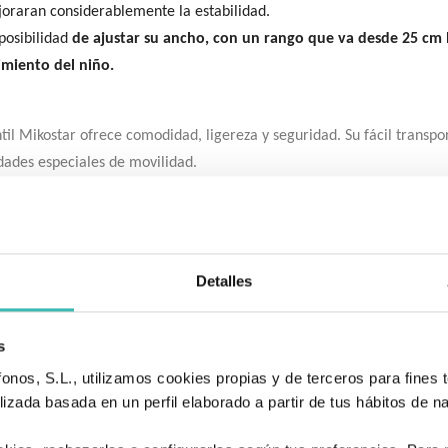
oraran considerablemente la estabilidad.
 posibilidad
de ajustar su ancho, con un rango que va desde 25 cm
cimiento del niño.
til Mikostar ofrece comodidad, ligereza y seguridad. Su fácil transpo
idades especiales de movilidad.
Detalles
s
nos, S.L., utilizamos cookies propias y de terceros para fines t
izada basada en un perfil elaborado a partir de tus hábitos de n