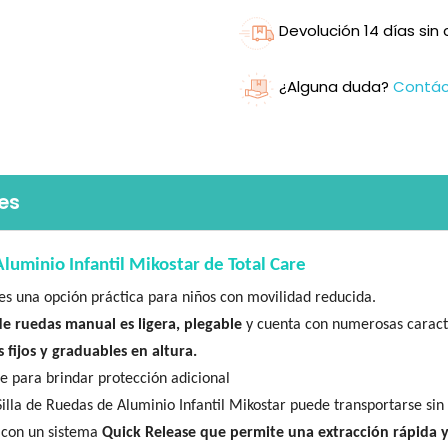
Devolución 14 días si
¿Alguna duda?
Contá
es
Aluminio Infantil Mikostar de Total Care
es una opción práctica para niños con movilidad reducida.
 de ruedas manual es ligera, plegable
y cuenta con numerosas caracte
 fijos y graduables en altura.
e para brindar protección adicional
 Silla de Ruedas de Aluminio Infantil Mikostar puede transportarse si
 con un sistema
Quick Release que permite una extracción rápida y 