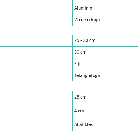
Aluminio
Verde o Rojo
25 - 30 cm
30 cm
Fijo
Tela ignífuga
28 cm
4 cm
Abatibles