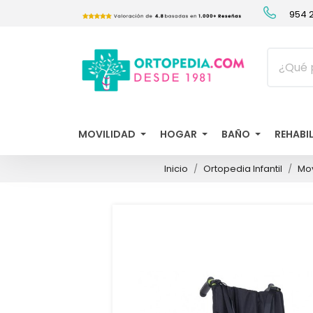
954 2
MOVILIDAD
HOGAR
BAÑO
REHABI
Inicio
Ortopedia Infantil
Mov