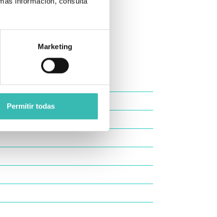
 más información, consulta
Marketing
Permitir todas