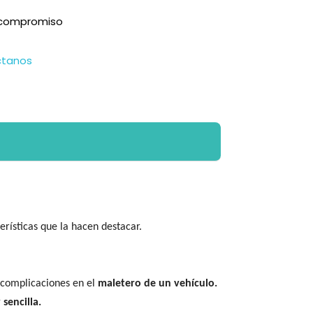
n compromiso
ctanos
rísticas que la hacen destacar.
n complicaciones en el
maletero de un vehículo.
sencilla.