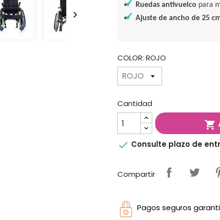
Ruedas antivuelco
para m

Ajuste de ancho de 25 c
COLOR: ROJO
Cantidad


Consulte plazo de ent
Compartir
Pagos seguros garanti