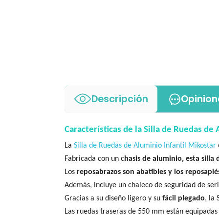
Descripción
Opinion
Características de la Silla de Ruedas de 
La
Silla de Ruedas de Aluminio Infantil Mikostar
Fabricada con un c
hasis de aluminio, esta silla
Los r
eposabrazos son abatibles y los reposapiés
Además, incluye un chaleco de seguridad de seri
Gracias a su diseño ligero y su
fácil plegado
, la
Las ruedas traseras de 550 mm están equipadas