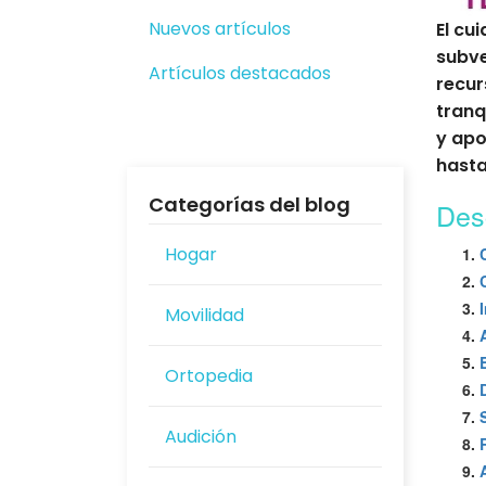
Nuevos artículos
El cu
subve
Artículos destacados
recur
tranq
y apo
hasta
Categorías del blog
Des
Hogar
Movilidad
Ortopedia
Audición