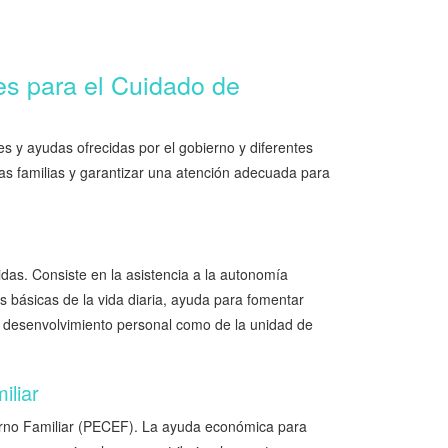
s para el Cuidado de
 y ayudas ofrecidas por el gobierno y diferentes
as familias y garantizar una atención adecuada para
das. Consiste en la asistencia a la autonomía
s básicas de la vida diaria, ayuda para fomentar
el desenvolvimiento personal como de la unidad de
iliar
torno Familiar (PECEF). La ayuda económica para