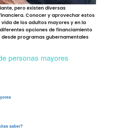
ante, pero existen diversas
 financiera. Conocer y aprovechar estos
 vida de los adultos mayores y en la
s diferentes opciones de financiamiento
do, desde programas gubernamentales
 de personas mayores
ayores
itas saber?