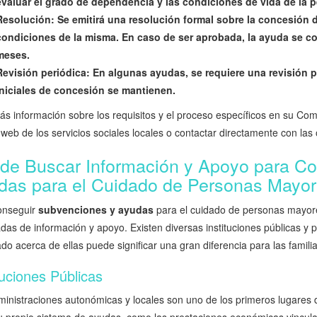
evaluar el grado de dependencia y las condiciones de vida de la 
Resolución:
Se emitirá una resolución formal sobre la concesión d
condiciones de la misma. En caso de ser aprobada, la ayuda se co
meses.
Revisión periódica:
En algunas ayudas, se requiere una revisión p
iniciales de concesión se mantienen.
ás información sobre los requisitos y el proceso específicos en su C
web de los servicios sociales locales o contactar directamente con las 
de Buscar Información y Apoyo para Co
das para el Cuidado de Personas Mayo
onseguir
subvenciones y ayudas
para el cuidado de personas mayore
as de información y apoyo. Existen diversas instituciones públicas y p
do acerca de ellas puede significar una gran diferencia para las famili
tuciones Públicas
ministraciones autonómicas y locales son uno de los primeros lugar