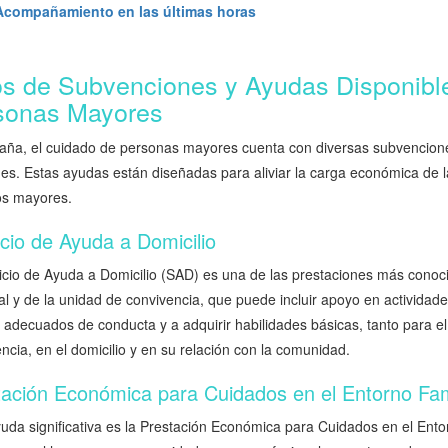
Acompañamiento en las últimas horas
os de Subvenciones y Ayudas Disponible
sonas Mayores
aña, el cuidado de personas mayores cuenta con diversas subvenciones
es. Estas ayudas están diseñadas para aliviar la carga económica de l
os mayores.
cio de Ayuda a Domicilio
icio de Ayuda a Domicilio (SAD) es una de las prestaciones más conoci
l y de la unidad de convivencia, que puede incluir apoyo en actividade
 adecuados de conducta y a adquirir habilidades básicas, tanto para 
ncia, en el domicilio y en su relación con la comunidad.
tación Económica para Cuidados en el Entorno Fam
yuda significativa es la Prestación Económica para Cuidados en el En