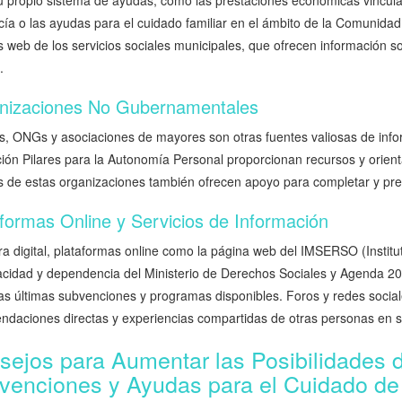
su propio sistema de ayudas, como las prestaciones económicas vincula
ía o las ayudas para el cuidado familiar en el ámbito de la Comunida
 web de los servicios sociales municipales, que ofrecen información s
.
nizaciones No Gubernamentales
, ONGs y asociaciones de mayores son otras fuentes valiosas de info
ión Pilares para la Autonomía Personal proporcionan recursos y orient
de estas organizaciones también ofrecen apoyo para completar y presen
formas Online y Servicios de Información
ra digital, plataformas online como la página web del IMSERSO (Institut
acidad y dependencia del Ministerio de Derechos Sociales y Agenda 2
las últimas subvenciones y programas disponibles. Foros y redes soci
daciones directas y experiencias compartidas de otras personas en si
sejos para Aumentar las Posibilidades 
venciones y Ayudas para el Cuidado d