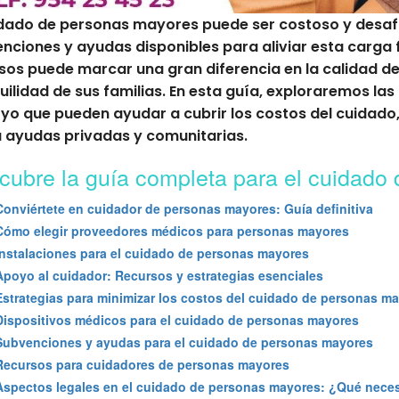
idado de personas mayores puede ser costoso y desafi
nciones y ayudas disponibles para aliviar esta carga
sos puede marcar una gran diferencia en la calidad de
uilidad de sus familias. En esta guía, exploraremos la
yo que pueden ayudar a cubrir los costos del cuida
 ayudas privadas y comunitarias.
cubre la guía completa para el cuidado
Conviértete en cuidador de personas mayores: Guía definitiva
Cómo elegir proveedores médicos para personas mayores
Instalaciones para el cuidado de personas mayores
Apoyo al cuidador: Recursos y estrategias esenciales
Estrategias para minimizar los costos del cuidado de personas m
Dispositivos médicos para el cuidado de personas mayores
Subvenciones y ayudas para el cuidado de personas mayores
Recursos para cuidadores de personas mayores
Aspectos legales en el cuidado de personas mayores: ¿Qué neces