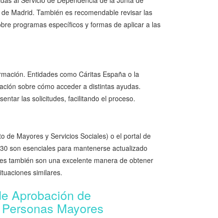
das al Servicio de Dependencia de la Junta de
d de Madrid. También es recomendable revisar las
obre programas específicos y formas de aplicar a las
rmación. Entidades como Cáritas España o la
ación sobre cómo acceder a distintas ayudas.
tar las solicitudes, facilitando el proceso.
o de Mayores y Servicios Sociales) o el portal de
030 son esenciales para mantenerse actualizado
ales también son una excelente manera de obtener
tuaciones similares.
de Aprobación de
e Personas Mayores