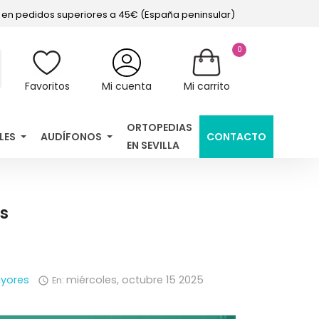
s en pedidos superiores a 45€ (España peninsular)
0
Favoritos
Mi cuenta
Mi carrito
ORTOPEDIAS
LES
AUDÍFONOS
CONTACTO
EN SEVILLA
s
yores
miércoles,
octubre
15
2025
En:
