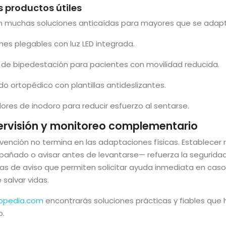
s productos útiles
en muchas soluciones anticaídas para mayores que se adapt
es plegables con luz LED integrada.
 de bipedestación para pacientes con movilidad reducida.
o ortopédico con plantillas antideslizantes.
ores de inodoro para reducir esfuerzo al sentarse.
ervisión y monitoreo complementario
vención no termina en las adaptaciones físicas. Establecer
añado o avisar antes de levantarse— refuerza la seguridad.
as de aviso que permiten solicitar ayuda inmediata en caso
salvar vidas.
opedia.com
encontrarás soluciones prácticas y fiables que
o.