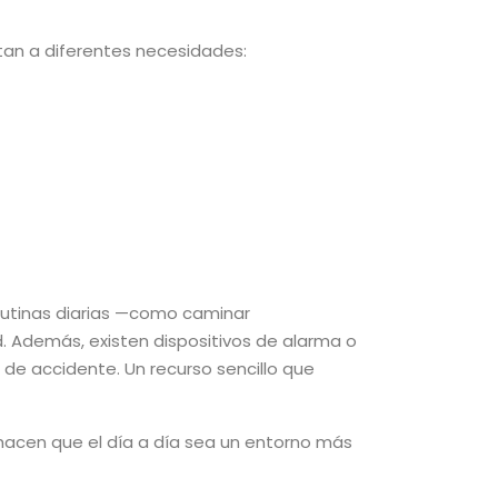
an a diferentes necesidades:
 rutinas diarias —como caminar
 Además, existen dispositivos de alarma o
 de accidente. Un recurso sencillo que
 hacen que el día a día sea un entorno más