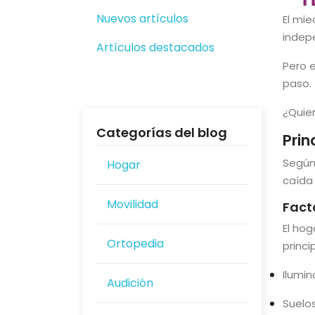
Nuevos artículos
El mi
indep
Artículos destacados
Pero 
paso.
¿Quie
Categorías del blog
Prin
Según
Hogar
caída 
Movilidad
Fact
El hog
Ortopedia
princ
Ilumin
Audición
Suelos