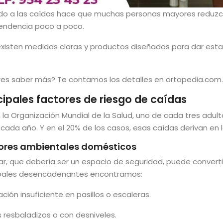
edo a las caídas hace que muchas personas mayores reduzca
endencia poco a poco.
existen medidas claras y productos diseñados para dar esta
res saber más? Te contamos los detalles en ortopedia.com.
cipales factores de riesgo de caídas
 la Organización Mundial de la Salud, uno de cada tres adu
cada año. Y en el 20% de los casos, esas caídas derivan en 
ores ambientales domésticos
ar, que debería ser un espacio de seguridad, puede convertir
ipales desencadenantes encontramos:
ación insuficiente en pasillos o escaleras.
 resbaladizos o con desniveles.