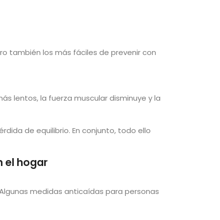
o también los más fáciles de prevenir con
ás lentos, la fuerza muscular disminuye y la
da de equilibrio. En conjunto, todo ello
n el hogar
. Algunas medidas anticaídas para personas