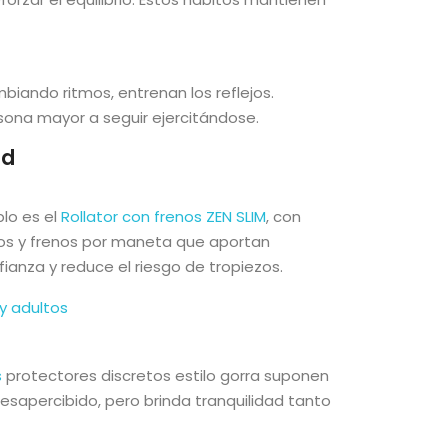
iando ritmos, entrenan los reflejos.
rsona mayor a seguir ejercitándose.
ad
lo es el
Rollator con frenos ZEN SLIM
, con
hos y frenos por maneta que aportan
ianza y reduce el riesgo de tropiezos.
y adultos
s
protectores discretos estilo gorra suponen
esapercibido, pero brinda tranquilidad tanto