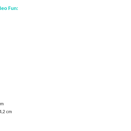
Neo Fun:
cm
4,2 cm