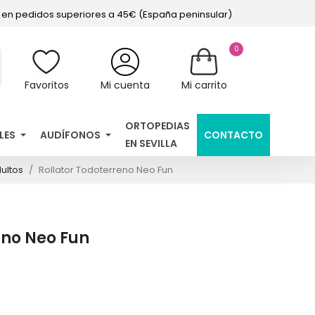
s en pedidos superiores a 45€ (España peninsular)
0
Favoritos
Mi cuenta
Mi carrito
ORTOPEDIAS
LES
AUDÍFONOS
CONTACTO
EN SEVILLA
ultos
Rollator Todoterreno Neo Fun
eno Neo Fun