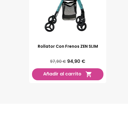
Rollator Con Frenos ZEN SLIM
94,90 €
97,90 €
Añadir al carrito
