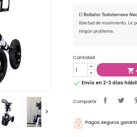
El
Rollator Todoterreno Ne
libertad de movimiento. Le p
ningún problema.
Cantidad


Envío en 2-3 días hábi
Compartir

Pagos seguros garanti