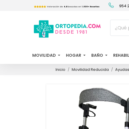
954 2
MOVILIDAD
HOGAR
BAÑO
REHABI
Inicio
Movilidad Reducida
Ayudas