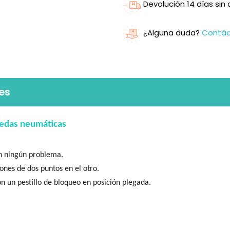
Devolución 14 días si
¿Alguna duda?
Contá
es
uedas neumáticas
n ningún problema.
ones de dos puntos en el otro.
n un pestillo de bloqueo en posición plegada.