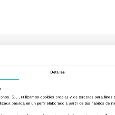
Tienda de artículos ortopédicos
También podría interesarle
Detalles
s
nos, S.L., utilizamos cookies propias y de terceros para fines t
izada basada en un perfil elaborado a partir de tus hábitos de n