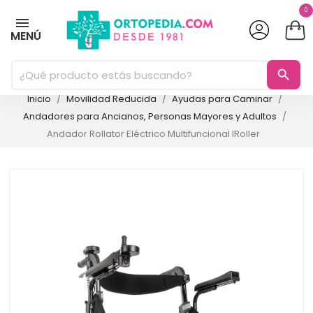
0
MENÚ
search
Inicio
Movilidad Reducida
Ayudas para Caminar
Andadores para Ancianos, Personas Mayores y Adultos
Andador Rollator Eléctrico Multifuncional IRoller