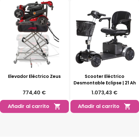
Elevador Eléctrico Zeus
Scooter Eléctrico
Desmontable Eclipse | 21 Ah
774,40 €
1.073,43 €
Añadir al carrito
Añadir al carrito

