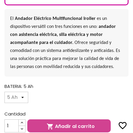
El
Andador Eléctrico Multifuncional Iroller
es un
dispositivo versátil con tres funciones en uno:
andador
con asistencia eléctrica, silla eléctrica y motor
acompañante para el cuidador.
Ofrece seguridad y
comodidad con un sistema antideslizante y anticaídas. Es
una solución práctica para mejorar la calidad de vida de
las personas con movilidad reducida y sus cuidadores.
BATERIA: 5 Ah
Cantidad
favorite_border
Añadir al carrito
