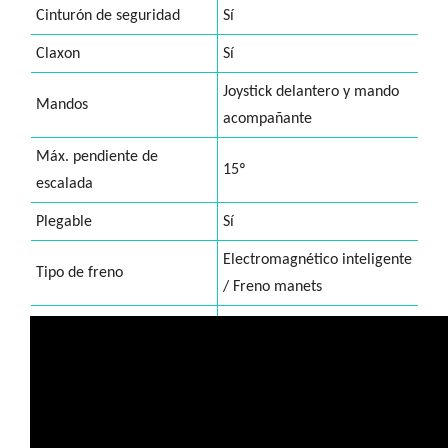
Cinturón de seguridad
Sí
Claxon
Sí
Joystick delantero y mando
Mandos
acompañante
Máx. pendiente de
15º
escalada
Plegable
Sí
Electromagnético inteligente
Tipo de freno
/ Freno manets