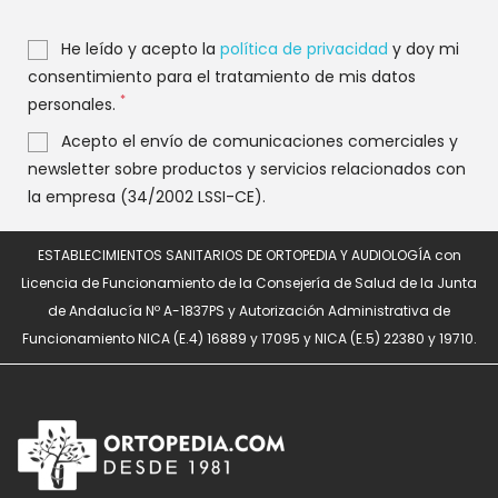
He leído y acepto la
política de privacidad
y doy mi
consentimiento para el tratamiento de mis datos
*
personales.
Acepto el envío de comunicaciones comerciales y
newsletter sobre productos y servicios relacionados con
la empresa (34/2002 LSSI-CE).
ESTABLECIMIENTOS SANITARIOS DE ORTOPEDIA Y AUDIOLOGÍA con
Licencia de Funcionamiento de la Consejería de Salud de la Junta
de Andalucía Nº A-1837PS y Autorización Administrativa de
Funcionamiento NICA (E.4) 16889 y 17095 y NICA (E.5) 22380 y 19710.