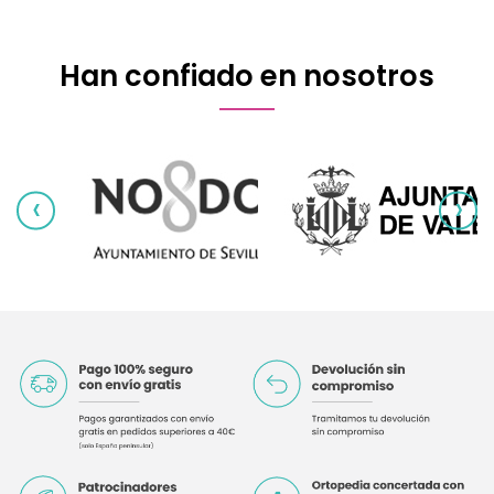
Han confiado en nosotros
‹
›