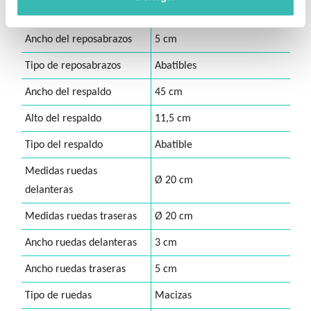
Largo del reposabrazos
30 cm
Ancho del reposabrazos
5 cm
Tipo de reposabrazos
Abatibles
Ancho del respaldo
45 cm
Alto del respaldo
11,5 cm
Tipo del respaldo
Abatible
Medidas ruedas
Ø 20 cm
delanteras
Medidas ruedas traseras
Ø 20 cm
Ancho ruedas delanteras
3 cm
Ancho ruedas traseras
5 cm
Tipo de ruedas
Macizas