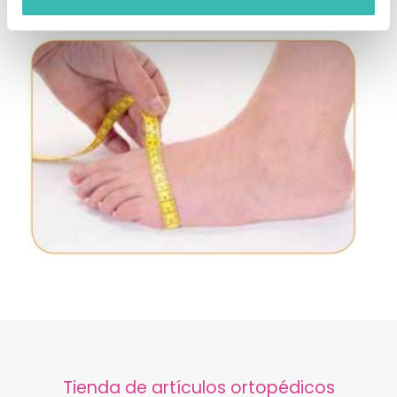
3.
Ahora que ya sabe el perímetro metatarsal, puede elegir
la talla que se ajusta a su pie.
Tienda de artículos ortopédicos