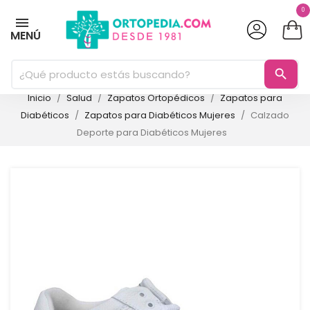
0
MENÚ
search
Inicio
Salud
Zapatos Ortopédicos
Zapatos para
Diabéticos
Zapatos para Diabéticos Mujeres
Calzado
Deporte para Diabéticos Mujeres