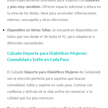
están especialmente diseñados para mujeres con
diabetes
y pies muy sensibles.
Ofrecen espacio adicional y altura en
la zona de los dedos, ideal para acomodar inflamaciones,
edemas, neuropatía y otras afecciones.
Disponibles en Varias Tallas:
se encuentran disponibles en
tallas que van desde el 36 hasta el 41, para adaptarse a
diferentes necesidades.
Calzado Deporte para Diabéticos Mujeres:
Comodidad y Estilo en Cada Paso
El Calzado
Deporte para Diabéticos Mujeres
de Calzamedi
son la elección perfecta para aquellas que buscan
comodidad, estilo y soporte en cada paso. Camina con
confianza y disfruta de la vida activa sin renunciar a la
calidad que tus pies merecen.