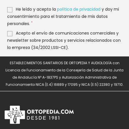
He leído y acepto la
política de privacidad
y doy mi
consentimiento para el tratamiento de mis datos
*
personales.
Acepto el envío de comunicaciones comerciales y
newsletter sobre productos y servicios relacionados con
la empresa (34/2002 LSSI-CE).
ESTABLECIMIENTOS SANITARIOS DE ORTOPEDIA Y AUDIOLOGÍA con
Licencia de Funcionamiento de la Consejería de Salud de la Junta
de Andalucía Nº A-1837PS y Autorización Administrativa de
Funcionamiento NICA (E.4) 16889 y 17095 y NICA (E.5) 22380 y 19710.