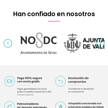
Han confiado en nosotros
‹
›