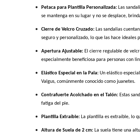
Petaca para Plantilla Personalizada:
Las sandali
se mantenga en su lugar y no se desplace, brinda
Cierre de Velcro Cruzado:
Las sandalias cuentan 
seguro y personalizado, lo que las hace ideales 
Apertura Ajustable:
El cierre regulable de velcr
especialmente beneficiosa para personas con li
Elástico Especial en la Pala:
Un elástico especial
Valgus, comúnmente conocido como juanetes.
Contrafuerte Acolchado en el Talón:
Estas sand
fatiga del pie.
Plantilla Extraíble:
La plantilla es extraíble, lo q
Altura de Suela de 2 cm:
La suela tiene una alt