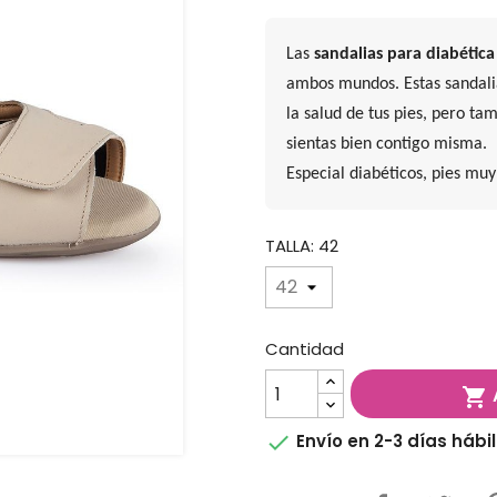
Las
sandalias para diabétic
ambos mundos. Estas sandali
la salud de tus pies, pero t
sientas bien contigo misma.
Especial diabéticos, pies muy
TALLA: 42
Cantidad


Envío en 2-3 días hábi