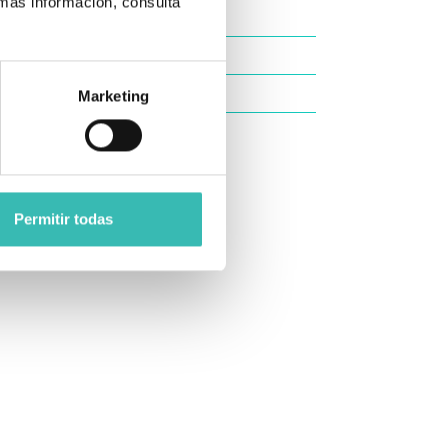
 más información, consulta
Marketing
Permitir todas