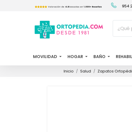
954 2
MOVILIDAD
HOGAR
BAÑO
REHABI
Inicio
Salud
Zapatos Ortopéd