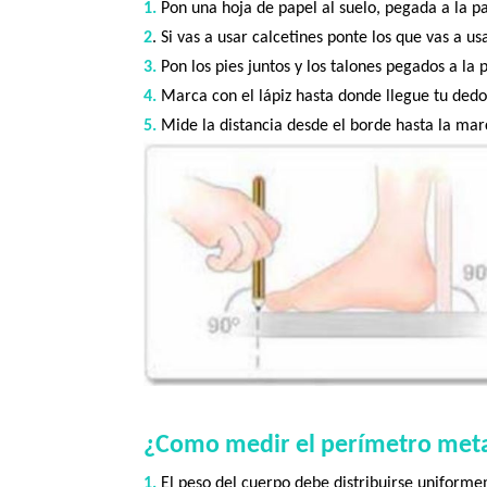
1.
Pon una hoja de papel al suelo, pegada a la p
2
. Si vas a usar calcetines ponte los que vas a usa
3.
Pon los pies juntos y los talones pegados a la 
4.
Marca con el lápiz hasta donde llegue tu dedo
5.
Mide la distancia desde el borde hasta la ma
¿Como medir el perímetro meta
1.
El peso del cuerpo debe distribuirse uniform