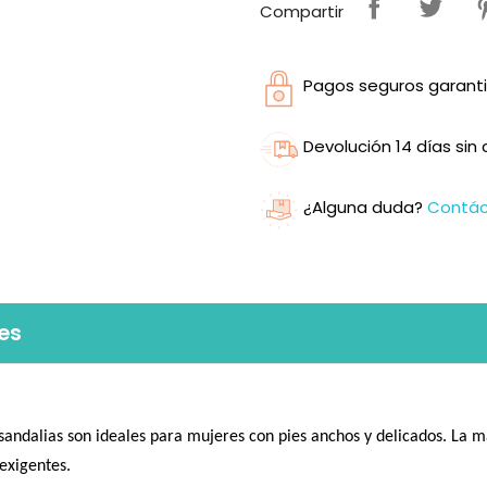
Compartir
Pagos seguros garanti
Devolución 14 días si
¿Alguna duda?
Contá
es
sandalias son ideales para mujeres con pies anchos y delicados. La m
exigentes.