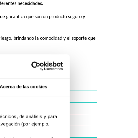
iferentes necesidades.
 que garantiza que son un producto seguro y
iesgo, brindando la comodidad y el soporte que
tarsal CM
Acerca de las cookies
écnicos, de análisis y para
avegación (por ejemplo,