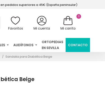
s en pedidos superiores a 45€ (España peninsular)
0
Favoritos
Mi cuenta
Mi carrito
ORTOPEDIAS
LES
AUDÍFONOS
CONTACTO
EN SEVILLA
s
Sandalia para Diabética Beige
bética Beige