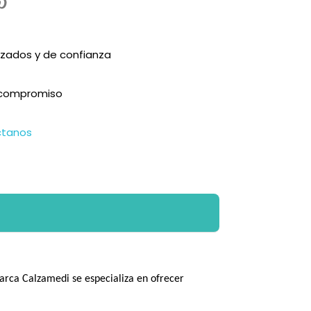
zados y de confianza
n compromiso
ctanos
arca Calzamedi se especializa en ofrecer