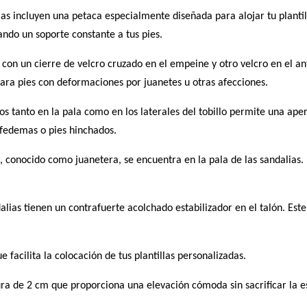
as incluyen una petaca especialmente diseñada para alojar tu plantill
ndo un soporte constante a tus pies.
con un cierre de velcro cruzado en el empeine y otro velcro en el an
para pies con deformaciones por juanetes u otras afecciones.
os tanto en la pala como en los laterales del tobillo permite una apert
nfedemas o pies hinchados.
, conocido como juanetera, se encuentra en la pala de las sandalias. 
alias tienen un contrafuerte acolchado estabilizador en el talón. Este
ue facilita la colocación de tus plantillas personalizadas.
ura de 2 cm que proporciona una elevación cómoda sin sacrificar la es