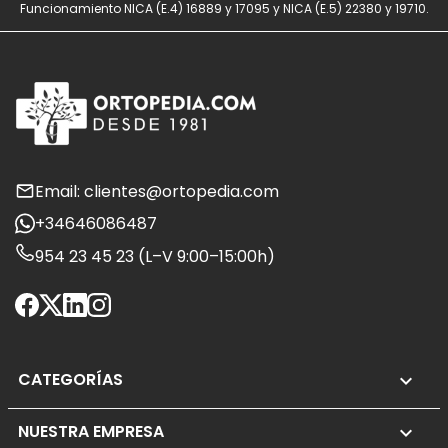
Funcionamiento NICA (E.4) 16889 y 17095 y NICA (E.5) 22380 y 19710.
Email: clientes@ortopedia.com
+34646086487
954 23 45 23 (L–V 9:00–15:00h)
CATEGORÍAS

NUESTRA EMPRESA
