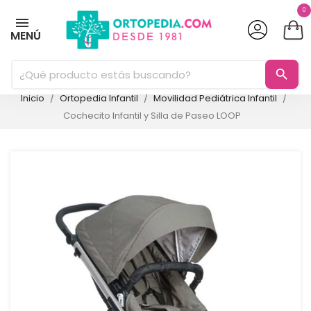
0
MENÚ
search
Inicio
Ortopedia Infantil
Movilidad Pediátrica Infantil
Cochecito Infantil y Silla de Paseo LOOP