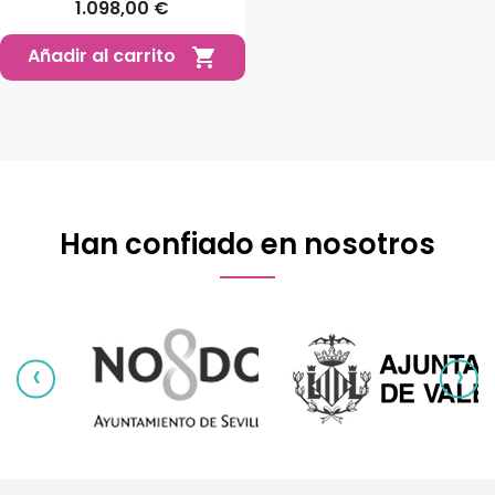
1.098,00 €
Añadir al carrito

Han confiado en nosotros
‹
›