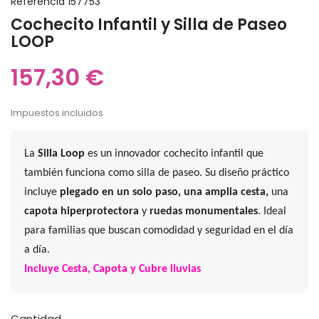
Referencia
157753
Cochecito Infantil y Silla de Paseo
LOOP
157,30 €
Impuestos incluidos
La
Silla Loop
es un innovador cochecito infantil que
también funciona como silla de paseo. Su diseño práctico
incluye
plegado en un solo paso, una amplia cesta,
una
capota hiperprotectora
y
ruedas monumentales
. Ideal
para familias que buscan comodidad y seguridad en el día
a día.
Incluye
Cesta, Capota y Cubre lluvias
Cantidad