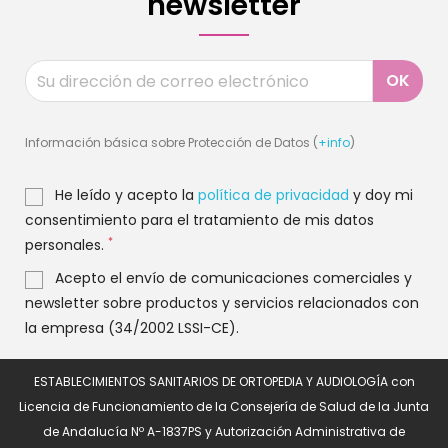
newsletter
Información básica sobre Protección de Datos (
+info
)
He leído y acepto la
política de privacidad
y doy mi
consentimiento para el tratamiento de mis datos
*
personales.
Acepto el envío de comunicaciones comerciales y
newsletter sobre productos y servicios relacionados con
la empresa (34/2002 LSSI-CE).
ESTABLECIMIENTOS SANITARIOS DE ORTOPEDIA Y AUDIOLOGÍA con
Licencia de Funcionamiento de la Consejería de Salud de la Junta
de Andalucía Nº A-1837PS y Autorización Administrativa de