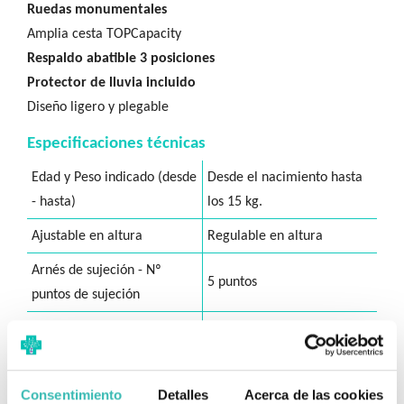
Ruedas monumentales
Amplia cesta TOPCapacity
Respaldo abatible 3 posiciones
Protector de lluvia incluido
Diseño ligero y plegable
Especificaciones técnicas
Edad y Peso indicado (desde
Desde el nacimiento hasta
- hasta)
los 15 kg.
Ajustable en altura
Regulable en altura
Arnés de sujeción - Nº
5 puntos
puntos de sujeción
Posiciones de reclinado / Nº
3 posiciones
posiciones
Material de la estructura
Aluminio
Consentimiento
Detalles
Acerca de las cookies