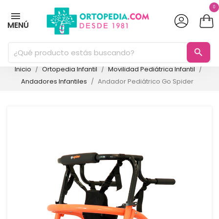
0
MENÚ
search
Inicio
Ortopedia Infantil
Movilidad Pediátrica Infantil
Andadores Infantiles
Andador Pediátrico Go Spider