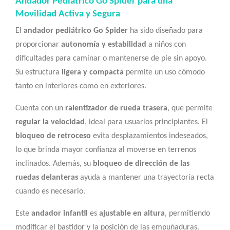
Andador Pediátrico Go Spider para una
Movilidad Activa y Segura
El
andador pediátrico Go Spider
ha sido diseñado para
proporcionar
autonomía y estabilidad
a niños con
dificultades para caminar o mantenerse de pie sin apoyo.
Su estructura
ligera y compacta
permite un uso cómodo
tanto en interiores como en exteriores.
Cuenta con un
ralentizador de rueda trasera
, que permite
regular la velocidad
, ideal para usuarios principiantes. El
bloqueo de retroceso
evita desplazamientos indeseados,
lo que brinda mayor confianza al moverse en terrenos
inclinados. Además, su
bloqueo de dirección de las
ruedas delanteras
ayuda a mantener una trayectoria recta
cuando es necesario.
Este
andador infantil
es
ajustable en altura
, permitiendo
modificar el bastidor y la posición de las empuñaduras.