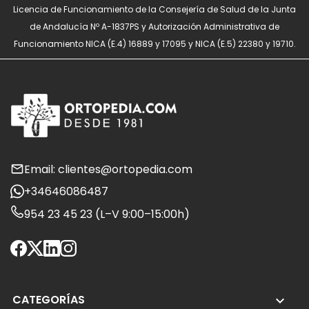
Licencia de Funcionamiento de la Consejería de Salud de la Junta
de Andalucía Nº A-1837PS y Autorización Administrativa de
Funcionamiento NICA (E.4) 16889 y 17095 y NICA (E.5) 22380 y 19710.
Email: clientes@ortopedia.com
+34646086487
954 23 45 23 (L–V 9:00–15:00h)
CATEGORÍAS
