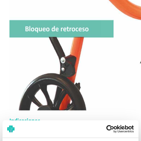
Indicaciones
Uso profiláctico en:
Niños con
dificultades para caminar o mantenerse de pie