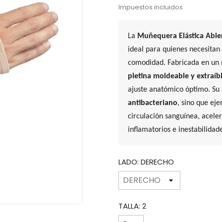
Impuestos incluidos
La
Muñequera Elástica Abie
ideal para quienes necesitan 
comodidad. Fabricada en un m
pletina moldeable y extraíb
ajuste anatómico óptimo. Su 
antibacteriano
, sino que ej
circulación sanguínea, acele
inflamatorios e inestabilidade
LADO: DERECHO
TALLA: 2