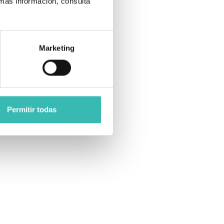
 más información, consulta
Marketing
Permitir todas