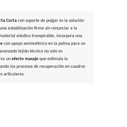
rta Corta
con soporte de pulgar es la solución
una estabilización firme sin renunciar a la
aterial elástico transpirable, incorpora una
le
con apoyo semiesférico en la palma para un
avanzado tejido técnico no solo es
erce un
efecto masaje
que estimula la
rando los procesos de recuperación en cuadros
s articulares.