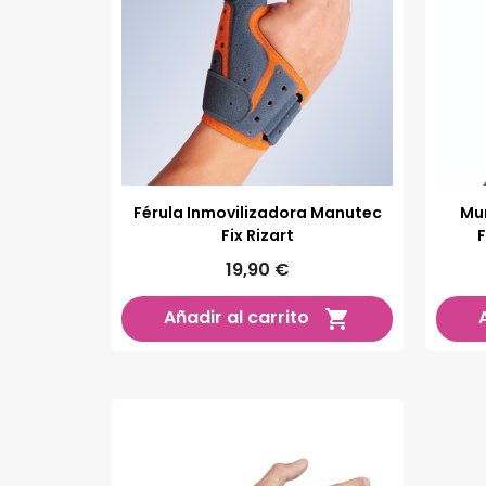
Férula Inmovilizadora Manutec
Mu
Fix Rizart
F
19,90 €
Añadir al carrito
