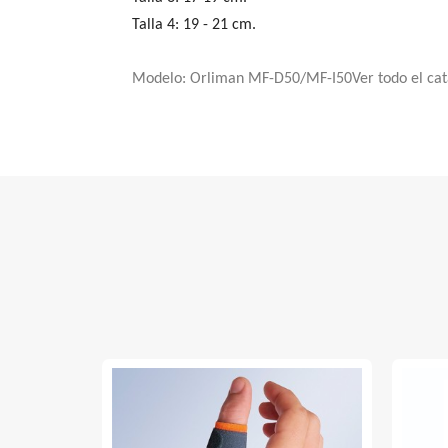
Talla 4: 19 - 21 cm.
Modelo: Orliman MF-D50/MF-I50Ver todo el ca