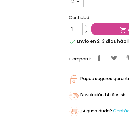
Cantidad


Envío en 2-3 días hábi
Compartir
Pagos seguros garanti
Devolución 14 días si
¿Alguna duda?
Contá