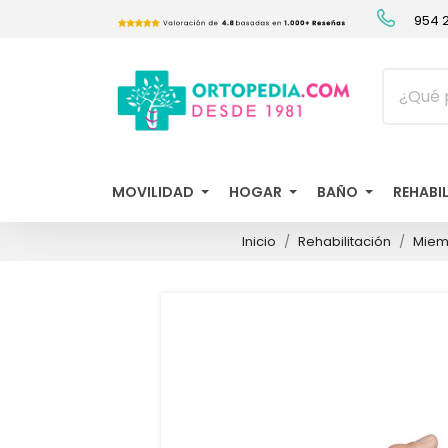
954 2
MOVILIDAD
HOGAR
BAÑO
REHABI
Inicio
Rehabilitación
Miem