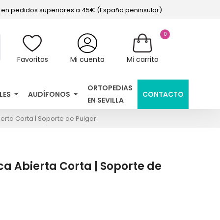
s en pedidos superiores a 45€ (España peninsular)
0
Favoritos
Mi cuenta
Mi carrito
ORTOPEDIAS
LES
AUDÍFONOS
CONTACTO
EN SEVILLA
erta Corta | Soporte de Pulgar
a Abierta Corta | Soporte de