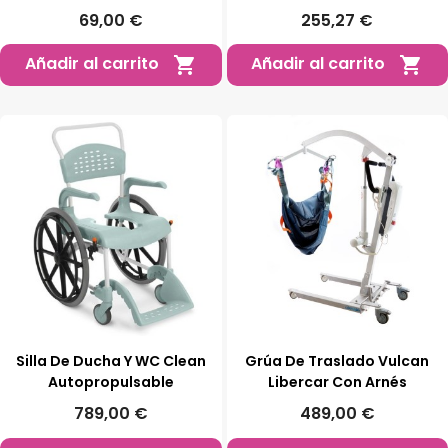
69,00 €
255,27 €
Añadir al carrito
Añadir al carrito


Silla De Ducha Y WC Clean
Grúa De Traslado Vulcan
Autopropulsable
Libercar Con Arnés
789,00 €
489,00 €