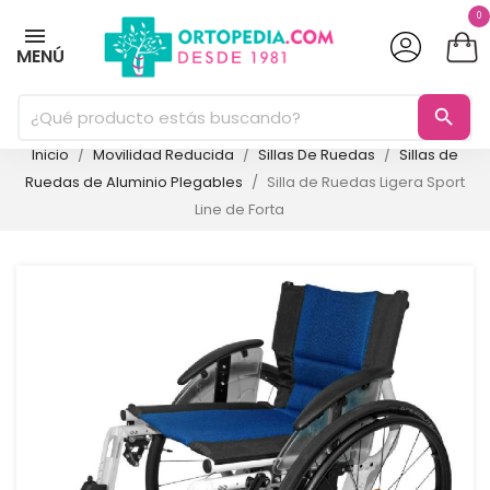
0
MENÚ
search
Inicio
Movilidad Reducida
Sillas De Ruedas
Sillas de
Ruedas de Aluminio Plegables
Silla de Ruedas Ligera Sport
Line de Forta