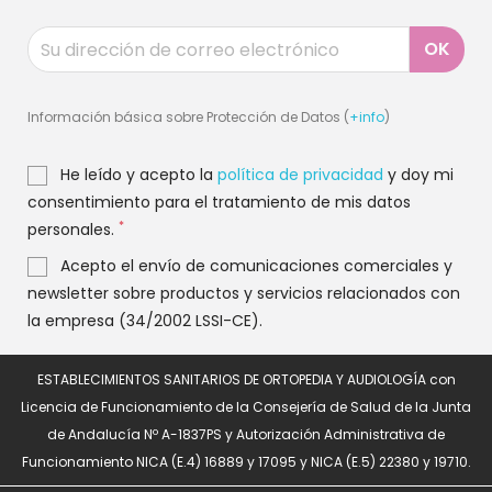
Información básica sobre Protección de Datos (
+info
)
He leído y acepto la
política de privacidad
y doy mi
consentimiento para el tratamiento de mis datos
*
personales.
Acepto el envío de comunicaciones comerciales y
newsletter sobre productos y servicios relacionados con
la empresa (34/2002 LSSI-CE).
ESTABLECIMIENTOS SANITARIOS DE ORTOPEDIA Y AUDIOLOGÍA con
Licencia de Funcionamiento de la Consejería de Salud de la Junta
de Andalucía Nº A-1837PS y Autorización Administrativa de
Funcionamiento NICA (E.4) 16889 y 17095 y NICA (E.5) 22380 y 19710.