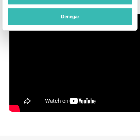
almacenamiento en casa.
Denegar