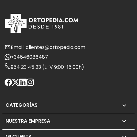
Email: clientes@ortopedia.com
+34646086487
954 23 45 23 (L–V 9:00–15:00h)
CATEGORÍAS

NUESTRA EMPRESA

MI CUENTA