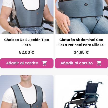
Chaleco De Sujeción Tipo
Cinturón Abdominal Con
Peto
Pieza Perineal Para Silla De
Ruedas
52,00 €
34,95 €
Añadir al carrito
Añadir al carrito

