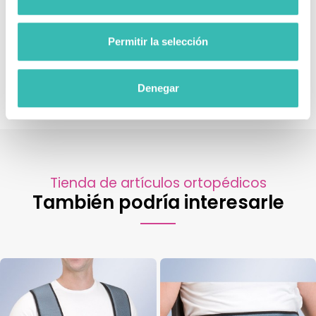
Permitir la selección
Descubre más sobre movilidad, accesorios y
sillas de
ruedas plegables
Denegar
Tienda de artículos ortopédicos
También podría interesarle