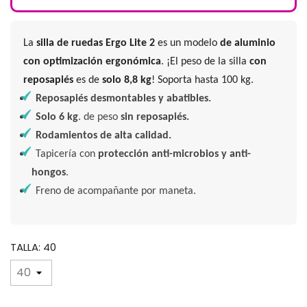
La
silla de ruedas Ergo Lite 2
es un modelo
de aluminio
con optimización ergonómica
. ¡El peso de la silla
con
reposapiés
es de
solo 8,8 kg
! Soporta hasta 100 kg.
Reposapiés desmontables y abatibles.
Solo 6 kg
. de peso
sin reposapiés.
Rodamientos de alta calidad.
Tapicería con
protección anti-microbios y anti-
hongos
.
Freno de acompañante por maneta.
TALLA: 40