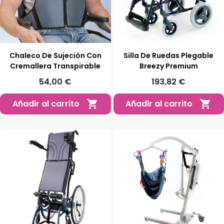
Chaleco De Sujeción Con
Silla De Ruedas Plegable
Cremallera Transpirable
Breezy Premium
54,00 €
193,82 €
Añadir al carrito
Añadir al carrito

