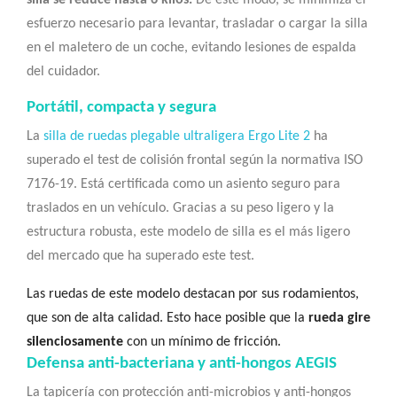
silla se reduce hasta 6 kilos.
De este modo, se minimiza el
esfuerzo necesario para levantar, trasladar o cargar la silla
en el maletero de un coche, evitando lesiones de espalda
del cuidador.
Portátil, compacta y segura
La
silla de ruedas plegable ultraligera Ergo Lite 2
ha
superado el test de colisión frontal según la normativa ISO
7176-19. Está certificada como un asiento seguro para
traslados en un vehículo. Gracias a su peso ligero y la
estructura robusta, este modelo de silla es el más ligero
del mercado que ha superado este test.
Las ruedas de este modelo destacan por sus rodamientos,
que son de alta calidad. Esto hace posible que la
rueda
gire
silenciosamente
con un mínimo de fricción.
Defensa anti-bacteriana y anti-hongos AEGIS
La tapicería con protección anti-microbios y anti-hongos