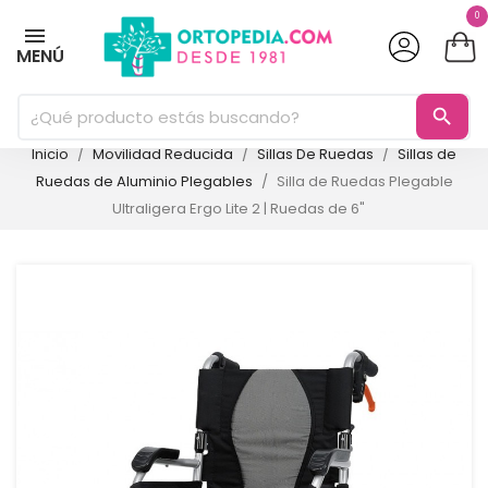
0
MENÚ
search
Inicio
Movilidad Reducida
Sillas De Ruedas
Sillas de
Ruedas de Aluminio Plegables
Silla de Ruedas Plegable
Ultraligera Ergo Lite 2 | Ruedas de 6"