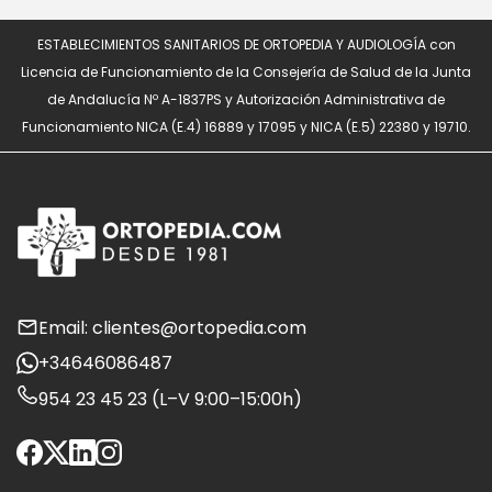
ESTABLECIMIENTOS SANITARIOS DE ORTOPEDIA Y AUDIOLOGÍA con
Licencia de Funcionamiento de la Consejería de Salud de la Junta
de Andalucía Nº A-1837PS y Autorización Administrativa de
Funcionamiento NICA (E.4) 16889 y 17095 y NICA (E.5) 22380 y 19710.
Email: clientes@ortopedia.com
+34646086487
954 23 45 23 (L–V 9:00–15:00h)