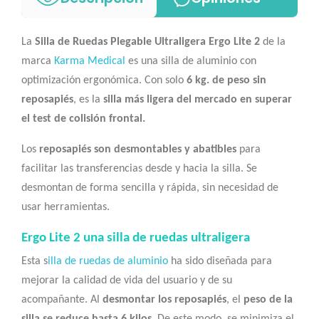
La
Silla de Ruedas Plegable Ultraligera Ergo Lite 2
de la
marca
Karma Medical
es una silla de aluminio con
optimización ergonómica. Con solo
6 kg. de peso sin
reposapiés
, es la
silla más ligera del mercado en superar
el test de colisión frontal.
Los
reposapiés son desmontables y abatibles
para
facilitar las transferencias desde y hacia la silla. Se
desmontan de forma sencilla y rápida, sin necesidad de
usar herramientas.
Ergo Lite 2 una silla de ruedas ultraligera
Esta s
illa de ruedas de aluminio
ha sido diseñada para
mejorar la calidad de vida del usuario y de su
acompañante. Al
desmontar los reposapiés
, el
peso de la