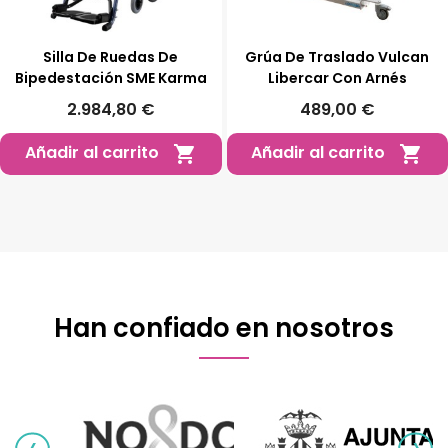
Silla De Ruedas De
Grúa De Traslado Vulcan
Bipedestación SME Karma
Libercar Con Arnés
2.984,80 €
489,00 €
Añadir al carrito
Añadir al carrito


Han confiado en nosotros
‹
›