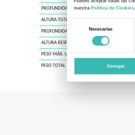
Puedes aceptar todas las coo
nuestra
Política de Cookies
PROFUNDIDAD TOTAL
ALTURA TOTAL
Selección
Necesarias
de
PROFUNDIDAD DE ASIENTO
consentimiento
ALTURA RESPALDO
PESO MÁX. USUARIO
PESO TOTAL
Denegar