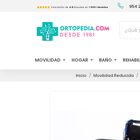
954 2
MOVILIDAD
HOGAR
BAÑO
REHABI
Inicio
Movilidad Reducida