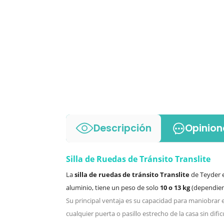
Descripción
Opinion
Silla de Ruedas de Tránsito Translite
La
silla de ruedas de tránsito Translite
de Teyder 
aluminio, tiene un peso de solo
10 o 13 kg
(dependiend
Su principal ventaja es su capacidad para maniobrar
cualquier puerta o pasillo estrecho de la casa sin dific