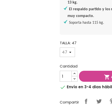
13 kg.
El respaldo partido y lo
muy compacto.
Soporta hasta 115 kg.
TALLA: 47
Cantidad


Envío en 3-4 dias hábi
Compartir