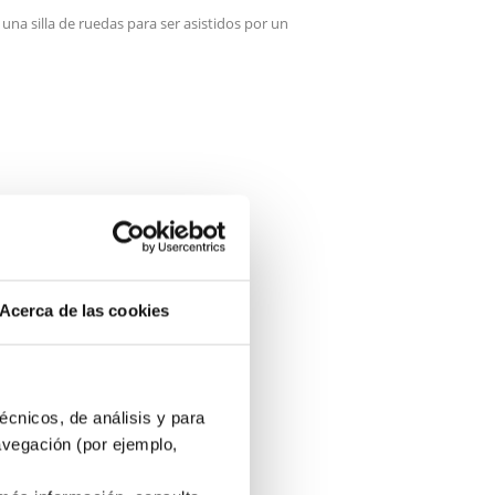
una silla de ruedas para ser asistidos por un
Acerca de las cookies
 cm
écnicos, de análisis y para
 cm
avegación (por ejemplo,
 cm