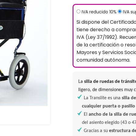
IVA reducido 10%
IVA s
Si dispone del Certificad
tiene derecho a comprar
IVA (Ley 37/1992). Recue
de la certificación o reso
Mayores y Servicios Soci
comunidad autónoma.
La
silla de ruedas de tránsit
ligero, de dimensiones muy 
La Translite es una
silla 
cualquier puerta o pasillo
El
ancho de la silla de ru
del asiento elegido (43 o 4
Gracias a su
estructura d