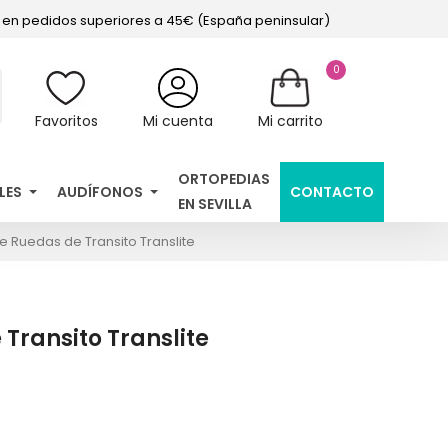
s en pedidos superiores a 45€ (España peninsular)
0
Favoritos
Mi cuenta
Mi carrito
ORTOPEDIAS
LES
AUDÍFONOS
CONTACTO
EN SEVILLA
de Ruedas de Transito Translite
 Transito Translite