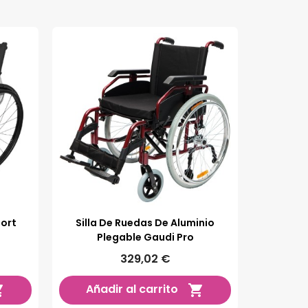
port
Silla De Ruedas De Aluminio
Plegable Gaudi Pro
329,02 €
Añadir al carrito

