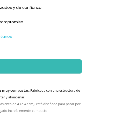
zados y de confianza
n compromiso
ctanos
s muy compactas
. Fabricada con una estructura de
rtar y almacenar.
 asiento de 43 o 47 cm), está diseñada para pasar por
egado increíblemente compacto.