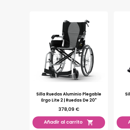
Silla Ruedas Aluminio Plegable
Si
Ergo Lite 2 | Ruedas De 20"
378,09 €
Añadir al carrito
