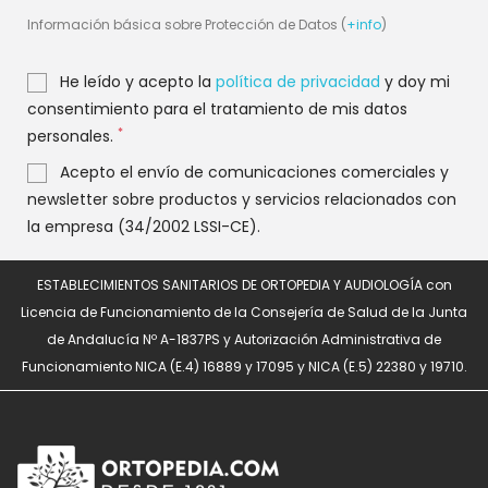
Información básica sobre Protección de Datos (
+info
)
He leído y acepto la
política de privacidad
y doy mi
consentimiento para el tratamiento de mis datos
*
personales.
Acepto el envío de comunicaciones comerciales y
newsletter sobre productos y servicios relacionados con
la empresa (34/2002 LSSI-CE).
ESTABLECIMIENTOS SANITARIOS DE ORTOPEDIA Y AUDIOLOGÍA con
Licencia de Funcionamiento de la Consejería de Salud de la Junta
de Andalucía Nº A-1837PS y Autorización Administrativa de
Funcionamiento NICA (E.4) 16889 y 17095 y NICA (E.5) 22380 y 19710.