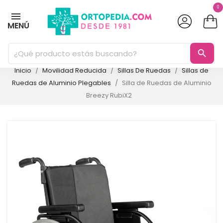
0
MENÚ
search
Inicio
Movilidad Reducida
Sillas De Ruedas
Sillas de
Ruedas de Aluminio Plegables
Silla de Ruedas de Aluminio
Breezy RubiX2