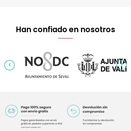
Han confiado en nosotros
‹
›