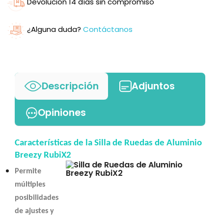
Devolución 14 días sin compromiso
¿Alguna duda?
Contáctanos
Descripción
Adjuntos
Opiniones
Características de la Silla de Ruedas de Aluminio
Breezy RubiX2
Permite
múltiples
posibilidades
de ajustes y