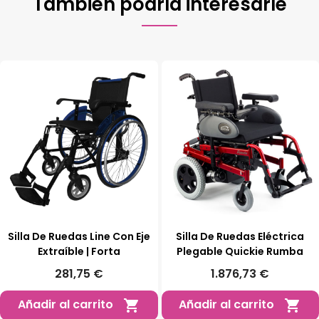
También podría interesarle
Silla De Ruedas Line Con Eje
Silla De Ruedas Eléctrica
Extraíble | Forta
Plegable Quickie Rumba
281,75 €
1.876,73 €
Añadir al carrito
Añadir al carrito

