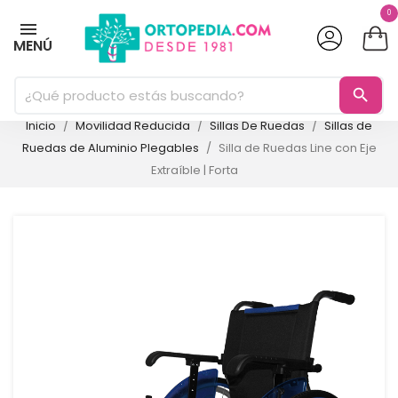
0
MENÚ
search
Inicio
Movilidad Reducida
Sillas De Ruedas
Sillas de
Ruedas de Aluminio Plegables
Silla de Ruedas Line con Eje
Extraíble | Forta