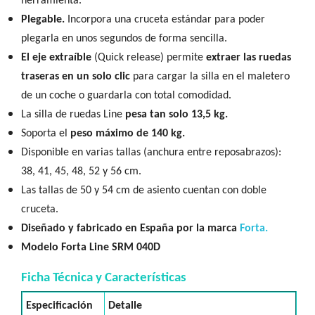
herramienta.
Plegable.
Incorpora una cruceta estándar para poder
plegarla en unos segundos de forma sencilla.
El eje extraíble
(Quick release) permite
extraer las ruedas
traseras en un solo clic
para cargar la silla en el maletero
de un coche o guardarla con total comodidad.
La silla de ruedas Line
pesa tan solo 13,5 kg.
Soporta el
peso máximo de 140 kg.
Disponible en varias tallas (anchura entre reposabrazos):
38, 41, 45, 48, 52 y 56 cm.
Las tallas de 50 y 54 cm de asiento cuentan con doble
cruceta.
Diseñado y fabricado en España por la marca
Forta.
Modelo Forta Line SRM 040D
Ficha Técnica y Características
Especificación
Detalle