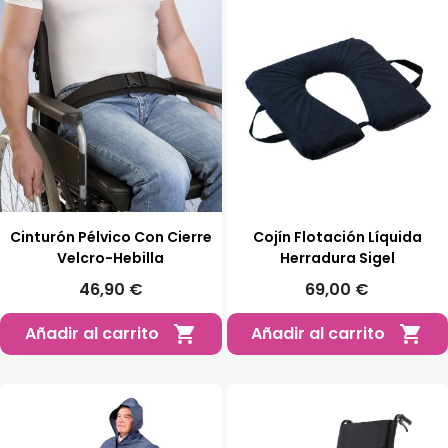
Cinturón Pélvico Con Cierre
Cojín Flotación Líquida
Velcro-Hebilla
Herradura Sigel
46,90 €
69,00 €
Añadir al carrito
Añadir al carrito

