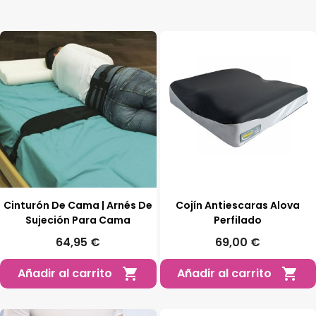
Cinturón De Cama | Arnés De
Cojín Antiescaras Alova
Sujeción Para Cama
Perfilado
64,95 €
69,00 €
Añadir al carrito
Añadir al carrito

