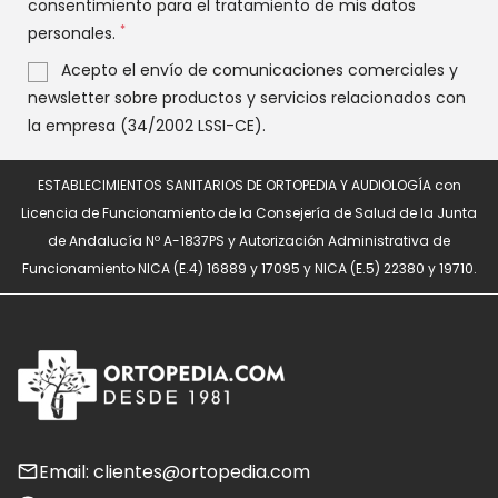
consentimiento para el tratamiento de mis datos
*
personales.
Acepto el envío de comunicaciones comerciales y
newsletter sobre productos y servicios relacionados con
la empresa (34/2002 LSSI-CE).
ESTABLECIMIENTOS SANITARIOS DE ORTOPEDIA Y AUDIOLOGÍA con
Licencia de Funcionamiento de la Consejería de Salud de la Junta
de Andalucía Nº A-1837PS y Autorización Administrativa de
Funcionamiento NICA (E.4) 16889 y 17095 y NICA (E.5) 22380 y 19710.
Email: clientes@ortopedia.com