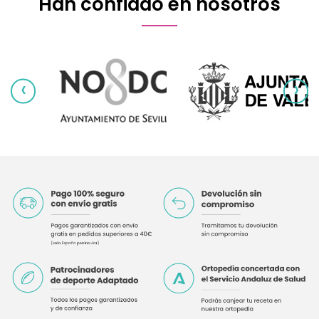
Han confiado en nosotros
‹
›