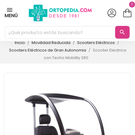
0
MENÚ
search
Inicio
Movilidad Reducida
Scooters Eléctricos
Scooters Eléctricos de Gran Autonomia
Scooter Electrica
con Techo Mobility 260