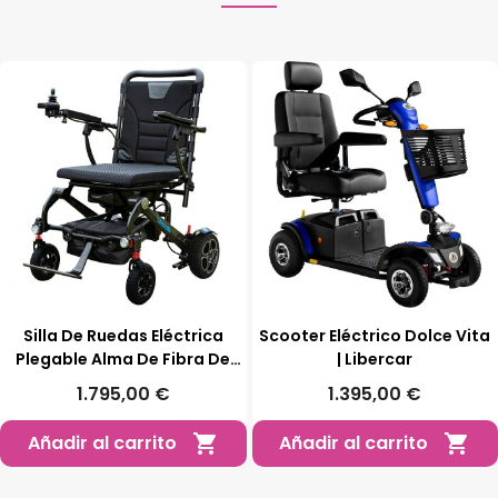
Silla De Ruedas Eléctrica
Scooter Eléctrico Dolce Vita
Plegable Alma De Fibra De
| Libercar
Carbono | Libercar
1.795,00 €
1.395,00 €
Añadir al carrito
Añadir al carrito

