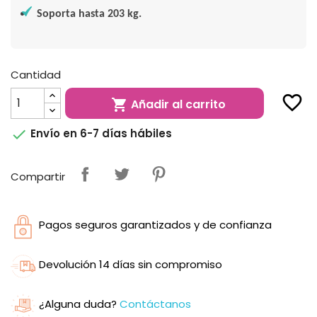
Soporta hasta 203 kg.
Cantidad
favorite_border
Añadir al carrito


Envío en 6-7 días hábiles
Compartir
Pagos seguros garantizados y de confianza
Devolución 14 días sin compromiso
¿Alguna duda?
Contáctanos