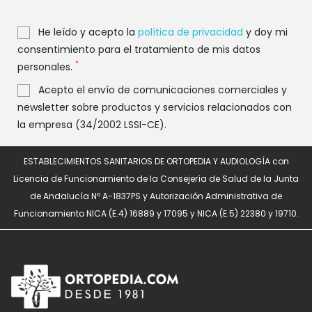
He leído y acepto la
política de privacidad
y doy mi
consentimiento para el tratamiento de mis datos
*
personales.
Acepto el envío de comunicaciones comerciales y
newsletter sobre productos y servicios relacionados con
la empresa (34/2002 LSSI-CE).
ESTABLECIMIENTOS SANITARIOS DE ORTOPEDIA Y AUDIOLOGÍA con
Licencia de Funcionamiento de la Consejería de Salud de la Junta
de Andalucía Nº A-1837PS y Autorización Administrativa de
Funcionamiento NICA (E.4) 16889 y 17095 y NICA (E.5) 22380 y 19710.