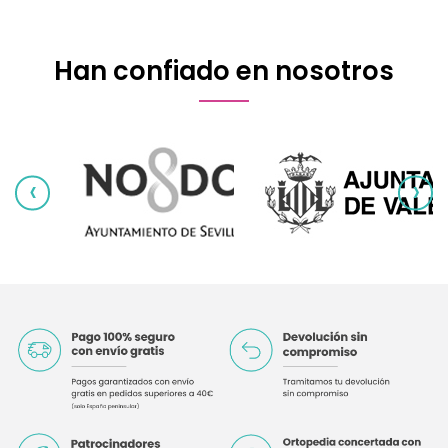
Han confiado en nosotros
‹
›