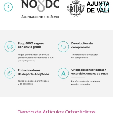
‹
›
Tienda de Artículos Ortopédicos