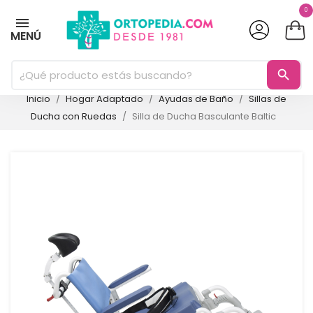
0
MENÚ
search
Inicio
Hogar Adaptado
Ayudas de Baño
Sillas de
Ducha con Ruedas
Silla de Ducha Basculante Baltic