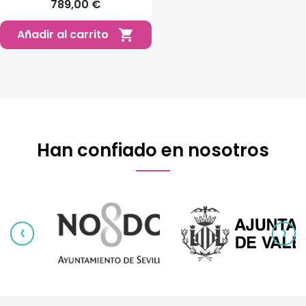
789,00 €
Añadir al carrito

Han confiado en nosotros
‹
›