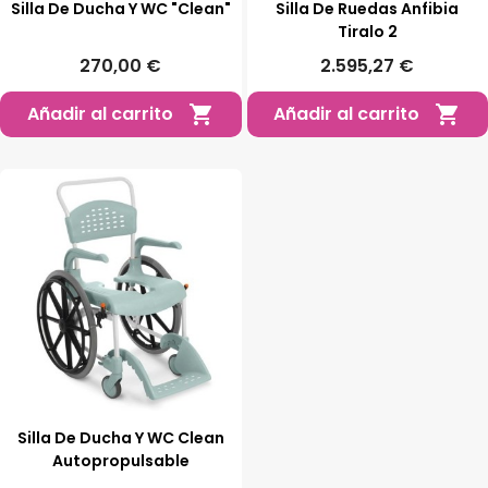
Silla De Ducha Y WC "Clean"
Silla De Ruedas Anfibia
Tiralo 2
270,00 €
2.595,27 €
Añadir al carrito
Añadir al carrito


Silla De Ducha Y WC Clean
Autopropulsable