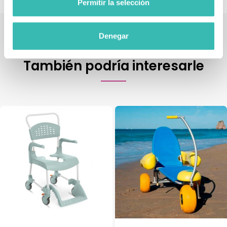
Permitir la selección
Denegar
Tienda de artículos ortopédicos
También podría interesarle