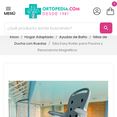
0
MENÚ
search
Inicio
Hogar Adaptado
Ayudas de Baño
Sillas de
Ducha con Ruedas
Silla Easy Roller para Piscina y
Resonancia Magnética