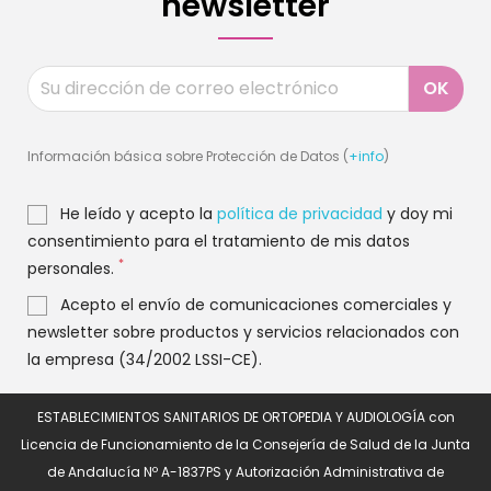
newsletter
Información básica sobre Protección de Datos (
+info
)
He leído y acepto la
política de privacidad
y doy mi
consentimiento para el tratamiento de mis datos
*
personales.
Acepto el envío de comunicaciones comerciales y
newsletter sobre productos y servicios relacionados con
la empresa (34/2002 LSSI-CE).
ESTABLECIMIENTOS SANITARIOS DE ORTOPEDIA Y AUDIOLOGÍA con
Licencia de Funcionamiento de la Consejería de Salud de la Junta
de Andalucía Nº A-1837PS y Autorización Administrativa de