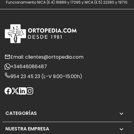
Funcionamiento NICA (E.4) 16889 y 17095 y NICA (E.5) 22380 y 19710.
Email: clientes@ortopedia.com
+34646086487
954 23 45 23 (L–V 9:00–15:00h)
CATEGORÍAS

NUESTRA EMPRESA
