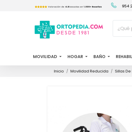
954 2
MOVILIDAD
HOGAR
BAÑO
REHABI
Inicio
Movilidad Reducida
Sillas D