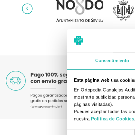
‹
Consentimiento
Esta página web usa cookie
En Ortopedia Canalejas Audifo
mostrarte publicidad personal
páginas visitadas).
Puedes aceptar todas las coo
nuestra
Política de Cookies
Selección