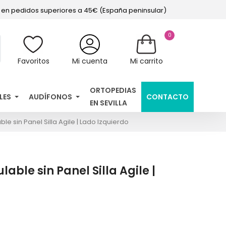
s en pedidos superiores a 45€ (España peninsular)
0
Favoritos
Mi cuenta
Mi carrito
ORTOPEDIAS
LES
AUDÍFONOS
CONTACTO
EN SEVILLA
e sin Panel Silla Agile | Lado Izquierdo
ble sin Panel Silla Agile |