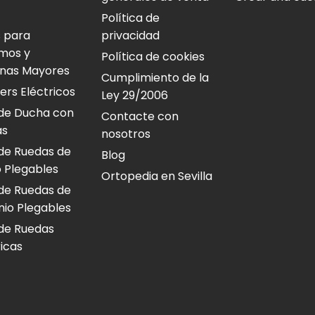
Política de
 para
privacidad
mos y
Política de cookies
nas Mayores
Cumplimiento de la
ers Eléctricos
Ley 29/2006
s de Ducha con
Contacte con
as
nosotros
s de Ruedas de
Blog
 Plegables
Ortopedia en Sevilla
s de Ruedas de
nio Plegables
s de Ruedas
ricas