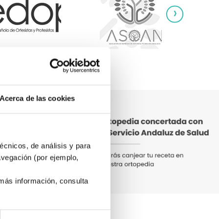
›
Acerca de las cookies
écnicos, de análisis y para
avegación (por ejemplo,
 más información, consulta