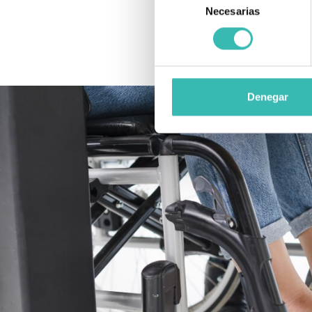
Necesarias
de
consentimiento
Denegar