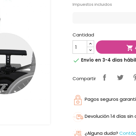
Impuestos incluidos
Cantidad


Envío en 3-4 dias hábi
Compartir
Pagos seguros garanti
Devolución 14 días si
¿Alguna duda?
Contá