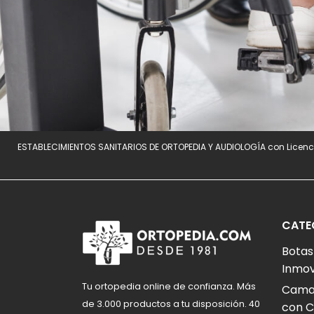
ESTABLECIMIENTOS SANITARIOS DE ORTOPEDIA Y AUDIOLOGÍA con Licenci
CATE
Botas
Inmov
Tu ortopedia online de confianza. Más
Camas
de 3.000 productos a tu disposición. 40
con C