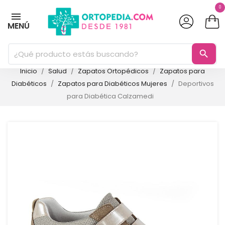
0
MENÚ
search
Inicio
Salud
Zapatos Ortopédicos
Zapatos para
Diabéticos
Zapatos para Diabéticos Mujeres
Deportivos
para Diabética Calzamedi