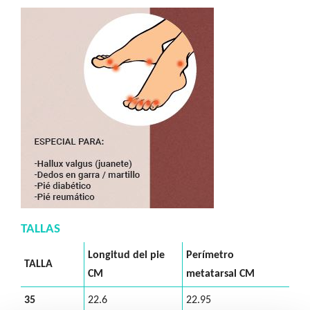
TALLAS
Longitud del pie
Perímetro
TALLA
CM
metatarsal CM
35
22.6
22.95