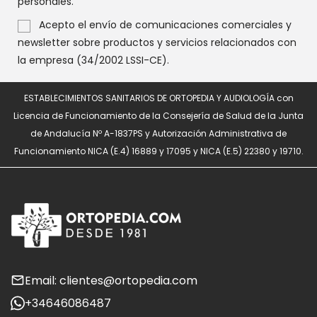
personales.
Acepto el envío de comunicaciones comerciales y
newsletter sobre productos y servicios relacionados con
la empresa (34/2002 LSSI-CE).
ESTABLECIMIENTOS SANITARIOS DE ORTOPEDIA Y AUDIOLOGÍA con
Licencia de Funcionamiento de la Consejería de Salud de la Junta
de Andalucía Nº A-1837PS y Autorización Administrativa de
Funcionamiento NICA (E.4) 16889 y 17095 y NICA (E.5) 22380 y 19710.
Email: clientes@ortopedia.com
+34646086487