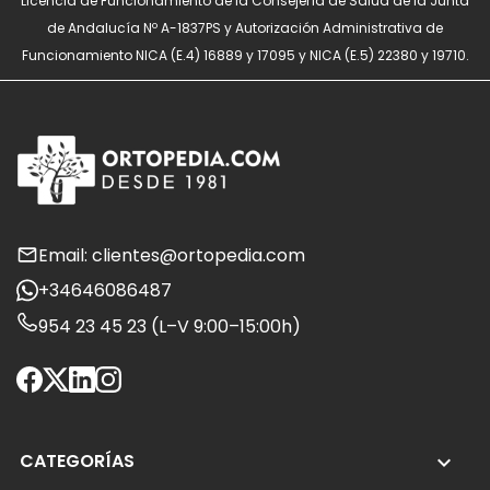
Licencia de Funcionamiento de la Consejería de Salud de la Junta
de Andalucía Nº A-1837PS y Autorización Administrativa de
Funcionamiento NICA (E.4) 16889 y 17095 y NICA (E.5) 22380 y 19710.
Email: clientes@ortopedia.com
+34646086487
954 23 45 23 (L–V 9:00–15:00h)
CATEGORÍAS
