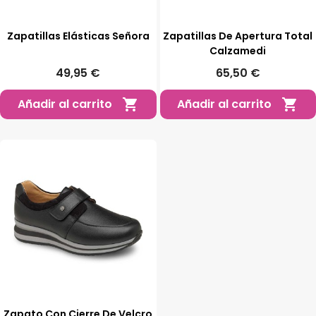
Zapatillas Elásticas Señora
Zapatillas De Apertura Total
Calzamedi
49,95 €
65,50 €
Añadir al carrito
Añadir al carrito


Zapato Con Cierre De Velcro