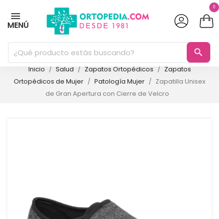
0
MENÚ
search
Inicio
Salud
Zapatos Ortopédicos
Zapatos
Ortopédicos de Mujer
Patología Mujer
Zapatilla Unisex
de Gran Apertura con Cierre de Velcro