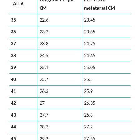
Longitud del pie
Perímetro
TALLA
CM
metatarsal CM
35
22.6
23.45
36
23.2
23.85
37
23.8
24.25
38
24.5
24.65
39
25.1
25.05
40
25.7
25.5
41
26.3
25.9
42
27
26.35
43
27.7
26.8
44
28.3
27.2
45
29.2
27.65