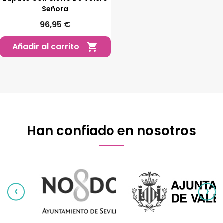
Señora
96,95 €
Añadir al carrito

Han confiado en nosotros
‹
›