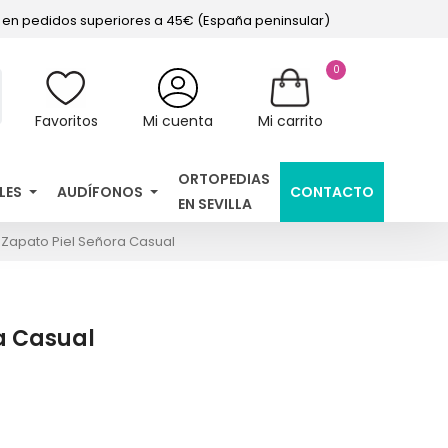
s en pedidos superiores a 45€ (España peninsular)
0
Favoritos
Mi cuenta
Mi carrito
ORTOPEDIAS
LES
AUDÍFONOS
CONTACTO
EN SEVILLA
Zapato Piel Señora Casual
a Casual