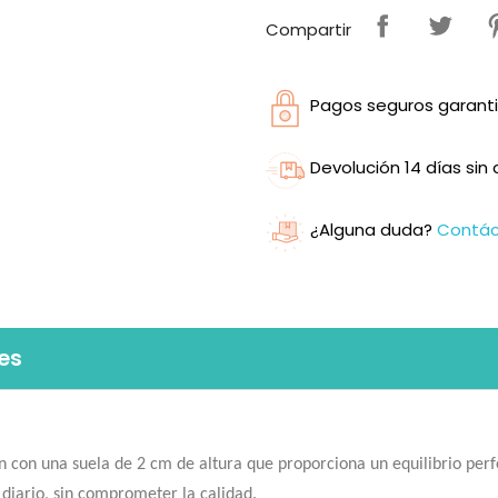
Compartir
Pagos seguros garanti
Devolución 14 días si
¿Alguna duda?
Contá
es
 con una suela de 2 cm de altura que proporciona un equilibrio perfe
 diario, sin comprometer la calidad.