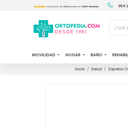
954 2
MOVILIDAD
HOGAR
BAÑO
REHABI
Inicio
Salud
Zapatos O