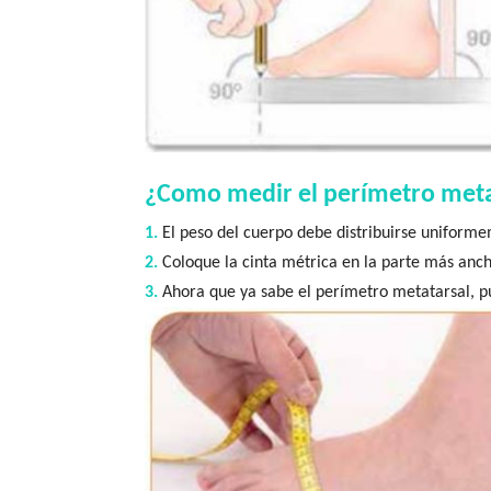
¿Como medir el perímetro meta
1.
El peso del cuerpo debe distribuirse uniform
2.
Coloque la cinta métrica en la parte más anch
3.
Ahora que ya sabe el perímetro metatarsal, pue