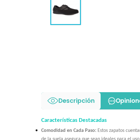
Descripción
Opinion
Características Destacadas
Comodidad en Cada Paso:
Estos zapatos cuentan
de la suela asegura que sean ideales para el uso