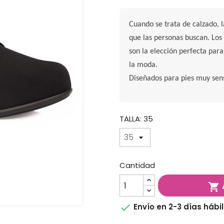
Cuando se trata de calzado, l
que las personas buscan. Lo
son la elección perfecta par
la moda.
Diseñados para pies muy sens
TALLA: 35
Cantidad


Envío en 2-3 días hábi