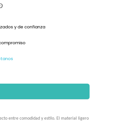
zados y de confianza
n compromiso
ctanos
cto entre comodidad y estilo. El material ligero