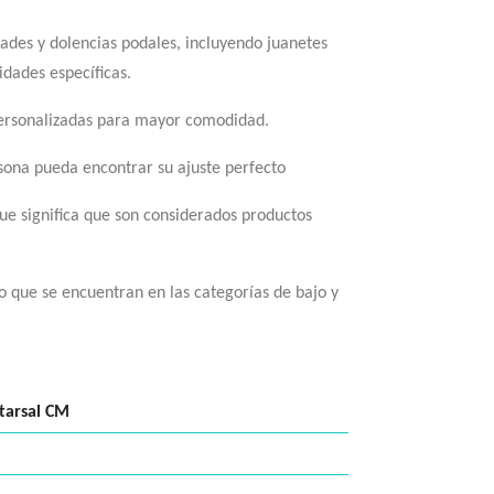
ades y dolencias podales, incluyendo juanetes
idades específicas.
 o personalizadas para mayor comodidad.
rsona pueda encontrar su ajuste perfecto
que significa que son considerados productos
 que se encuentran en las categorías de bajo y
tarsal CM