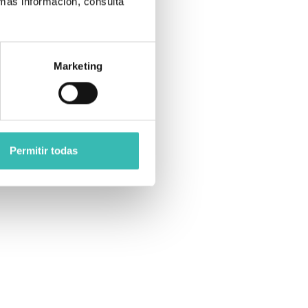
 más información, consulta
Marketing
Permitir todas