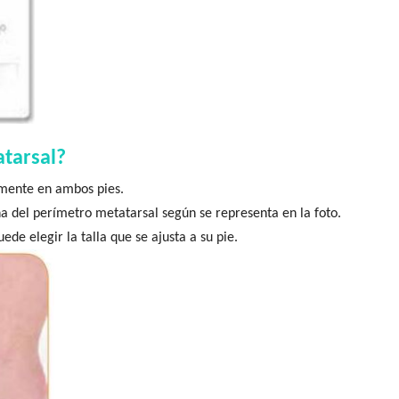
tarsal?
emente en ambos pies.
a del perímetro metatarsal según se representa en la foto.
de elegir la talla que se ajusta a su pie.