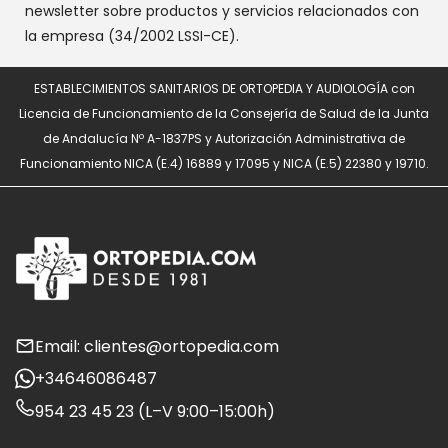
newsletter sobre productos y servicios relacionados con
la empresa (34/2002 LSSI-CE).
ESTABLECIMIENTOS SANITARIOS DE ORTOPEDIA Y AUDIOLOGÍA con
Licencia de Funcionamiento de la Consejería de Salud de la Junta
de Andalucía Nº A-1837PS y Autorización Administrativa de
Funcionamiento NICA (E.4) 16889 y 17095 y NICA (E.5) 22380 y 19710.
Email: clientes@ortopedia.com
+34646086487
954 23 45 23 (L–V 9:00–15:00h)