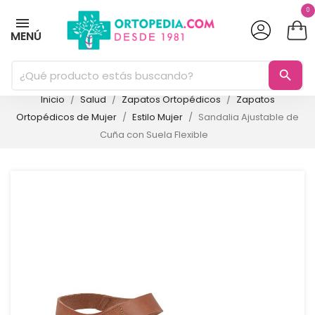
0
MENÚ
search
Inicio
Salud
Zapatos Ortopédicos
Zapatos
Ortopédicos de Mujer
Estilo Mujer
Sandalia Ajustable de
Cuña con Suela Flexible