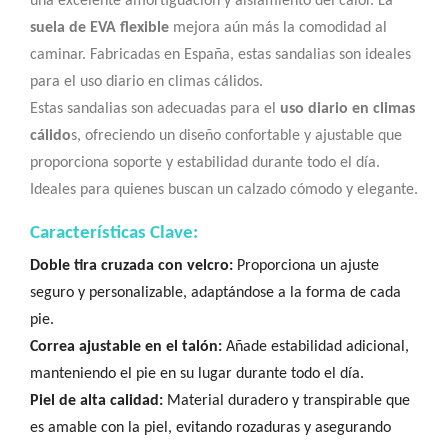
una excelente amortiguación y aislamiento del calor. La
suela de EVA flexible
mejora aún más la comodidad al
caminar. Fabricadas en España, estas sandalias son ideales
para el uso diario en climas cálidos.
Estas sandalias son adecuadas para el
uso diario en climas
cálido
s, ofreciendo un diseño confortable y ajustable que
proporciona soporte y estabilidad durante todo el día.
Ideales para quienes buscan un calzado cómodo y elegante.
Características Clave:
Doble tira cruzada con velcro:
Proporciona un ajuste
seguro y personalizable, adaptándose a la forma de cada
pie.
Correa ajustable en el talón:
Añade estabilidad adicional,
manteniendo el pie en su lugar durante todo el día.
Piel de alta calidad:
Material duradero y transpirable que
es amable con la piel, evitando rozaduras y asegurando