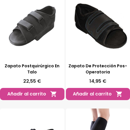
Zapato Postquirúrgico En
Zapato De Protección Pos-
Talo
Operatoria
22,55 €
14,95 €
Añadir al carrito
Añadir al carrito

