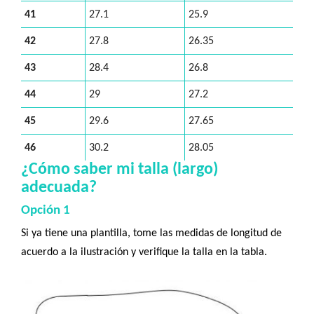
41
27.1
25.9
42
27.8
26.35
43
28.4
26.8
44
29
27.2
45
29.6
27.65
46
30.2
28.05
¿Cómo saber mi talla (largo)
adecuada?
Opción 1
Si ya tiene una plantilla, tome las medidas de longitud de
acuerdo a la ilustración y verifique la talla en la tabla.