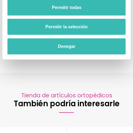
Permitir todas
Permitir la selección
Denegar
Tienda de artículos ortopédicos
También podría interesarle