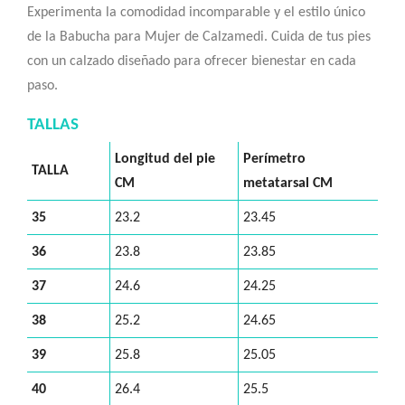
Experimenta la comodidad incomparable y el estilo único
de la Babucha para Mujer de Calzamedi. Cuida de tus pies
con un calzado diseñado para ofrecer bienestar en cada
paso.
TALLAS
Longitud del pie
Perímetro
TALLA
CM
metatarsal CM
35
23.2
23.45
36
23.8
23.85
37
24.6
24.25
38
25.2
24.65
39
25.8
25.05
40
26.4
25.5