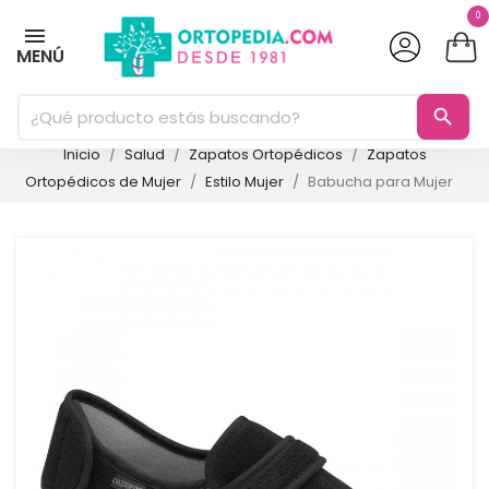
0
MENÚ
search
Inicio
Salud
Zapatos Ortopédicos
Zapatos
Ortopédicos de Mujer
Estilo Mujer
Babucha para Mujer