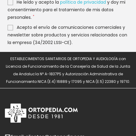
He leído y acepto la
política de privacidad
y doy mi
consentimiento para el tratamiento de mis datos
*
personales.
Acepto el envío de comunicaciones comerciales y
newsletter sobre productos y servicios relacionados con
la empresa (34/2002 LSSI-CE).
ESTABLECIMIENTOS SANITARIOS DE ORTOPEDIA Y AUDIOLOGÍA con
Licencia de Funcionamiento de la Consejería de Salud de la Junta
de Andalucía Nº A-1837PS y Autorización Administrativa de
Funcionamiento NICA (E.4) 16889 y 17095 y NICA (E.5) 22380 y 19710.