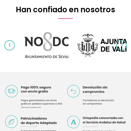
Han confiado en nosotros
‹
›