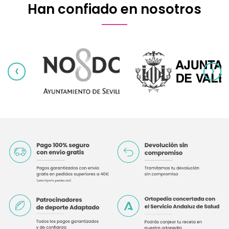
Han confiado en nosotros
‹
›