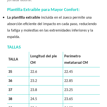
jornada laboral.
Plantilla Extraíble para Mayor Confort:
La plantilla extraíble
incluida en el zueco permite una
absorción eficiente del impacto en cada paso, reduciendo
la fatiga y molestias en las extremidades inferiores y la
espalda.
TALLAS
Longitud del pie
Perímetro
TALLA
CM
metatarsal CM
35
22.6
22.45
36
23.2
22.85
37
23.8
23.25
38
24.5
23.65