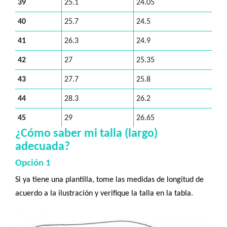
39
25.1
24.05
40
25.7
24.5
41
26.3
24.9
42
27
25.35
43
27.7
25.8
44
28.3
26.2
45
29
26.65
¿Cómo saber mi talla (largo)
adecuada?
Opción 1
Si ya tiene una plantilla, tome las medidas de longitud de
acuerdo a la ilustración y verifique la talla en la tabla.