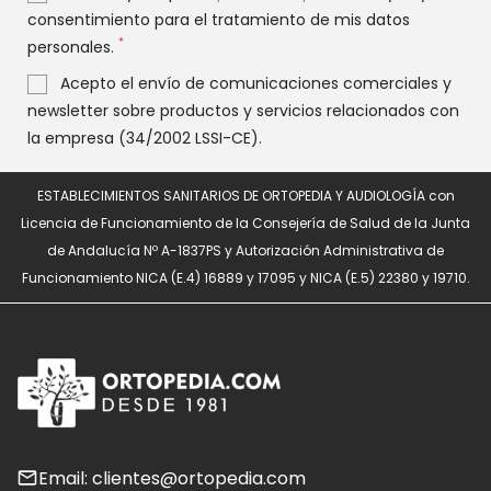
consentimiento para el tratamiento de mis datos
*
personales.
Acepto el envío de comunicaciones comerciales y
newsletter sobre productos y servicios relacionados con
la empresa (34/2002 LSSI-CE).
ESTABLECIMIENTOS SANITARIOS DE ORTOPEDIA Y AUDIOLOGÍA con
Licencia de Funcionamiento de la Consejería de Salud de la Junta
de Andalucía Nº A-1837PS y Autorización Administrativa de
Funcionamiento NICA (E.4) 16889 y 17095 y NICA (E.5) 22380 y 19710.
Email: clientes@ortopedia.com