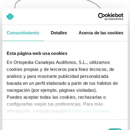
Consentimiento
Detalles
Acerca de las cookies
Opción 2
1.
Pon una hoja de papel al suelo, pegada a la pared.
Esta página web usa cookies
2
. Si vas a usar calcetines ponte los que vas a usar.
En Ortopedia Canalejas Audifonos, S.L., utilizamos
3.
Pon los pies juntos y los talones pegados a la pared.
cookies propias y de terceros para fines técnicos, de
4.
Marca con el lápiz hasta donde llegue tu dedo más
análisis y para mostrarte publicidad personalizada
largo.
basada en un perfil elaborado a partir de tus hábitos de
5.
Mide la distancia desde el borde hasta la marca,
súmale
navegación (por ejemplo, páginas visitadas).
0,7 cm
y compruebe la talla en la tabla.
Puedes aceptar todas las cookies, rechazarlas o
configurarlas según tus preferencias. Para más
información, consulta nuestra
Política de Cookies
.
Selección