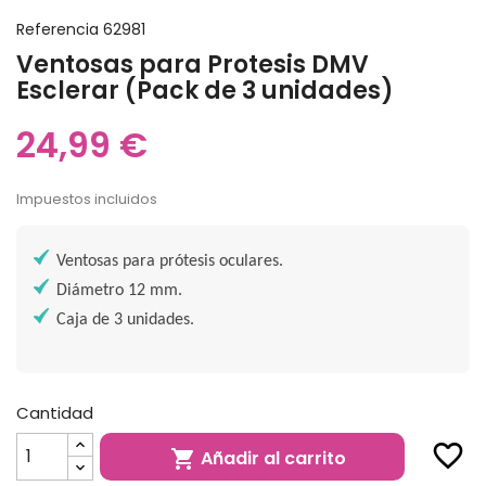
Referencia
62981
Ventosas para Protesis DMV
Esclerar (Pack de 3 unidades)
24,99 €
Impuestos incluidos
Ventosas para prótesis oculares.
Diámetro 12 mm.
Caja de 3 unidades.
Cantidad
favorite_border
Añadir al carrito
