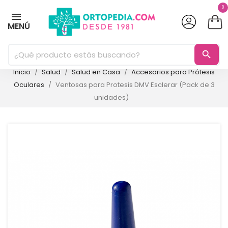
0
MENÚ
search
Inicio
Salud
Salud en Casa
Accesorios para Prótesis
Oculares
Ventosas para Protesis DMV Esclerar (Pack de 3
unidades)