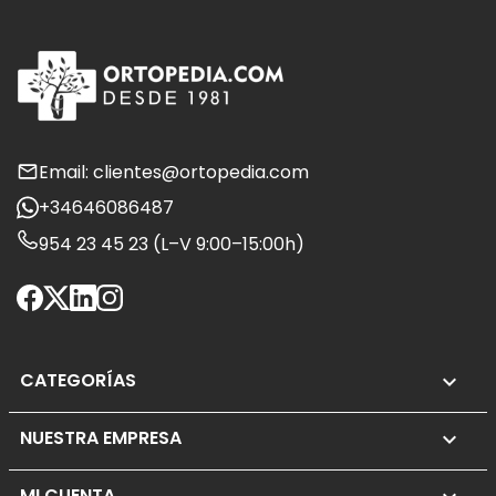
Email: clientes@ortopedia.com
+34646086487
954 23 45 23 (L–V 9:00–15:00h)
CATEGORÍAS

NUESTRA EMPRESA

MI CUENTA