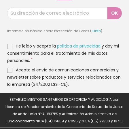
Información básica sobre Protección de Datos (
+info
)
He leído y acepto la
política de privacidad
y doy mi
consentimiento para el tratamiento de mis datos
*
personales.
Acepto el envío de comunicaciones comerciales y
newsletter sobre productos y servicios relacionados con
la empresa (34/2002 LSSI-CE).
ESTABLECIMIENTOS SANITARIOS DE ORTOPEDIA Y AUDIOLOGÍA con
Licencia de Funcionamiento de la Consejería de Salud de la Junta
de Andalucía Nº A-1837PS y Autorización Administrativa de
Funcionamiento NICA (E.4) 16889 y 17095 y NICA (E.5) 22380 y 19710.