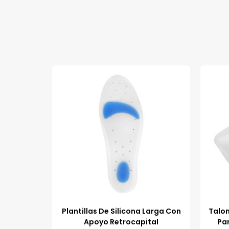
Plantillas De Silicona Larga Con
Talon
Apoyo Retrocapital
Pa