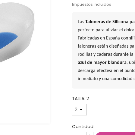
Impuestos incluidos
Las
Taloneras de Silicona p
perfecto para aliviar el dolo
Fabricadas en España con
si
taloneras están diseñadas pa
rodillas y caderas durante l
azul de mayor blandura
, ub
descarga efectiva en el punto
inmediato y una comodidad 
TALLA: 2
Cantidad