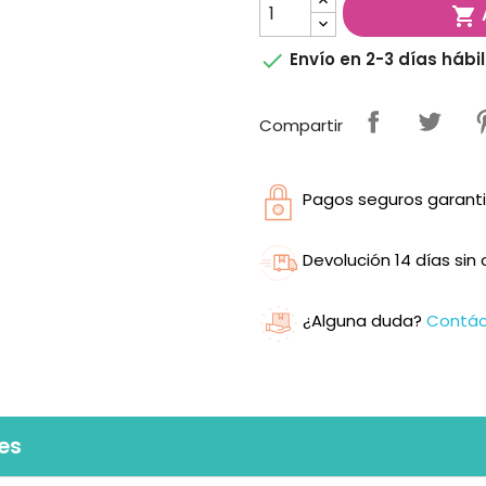


Envío en 2-3 días hábi
Compartir
Pagos seguros garanti
Devolución 14 días si
¿Alguna duda?
Contá
es