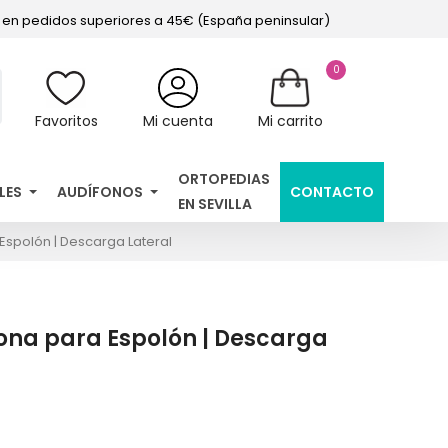
s en pedidos superiores a 45€ (España peninsular)
0
Favoritos
Mi cuenta
Mi carrito
ORTOPEDIAS
LES
AUDÍFONOS
CONTACTO
EN SEVILLA
Espolón | Descarga Lateral
cona para Espolón | Descarga