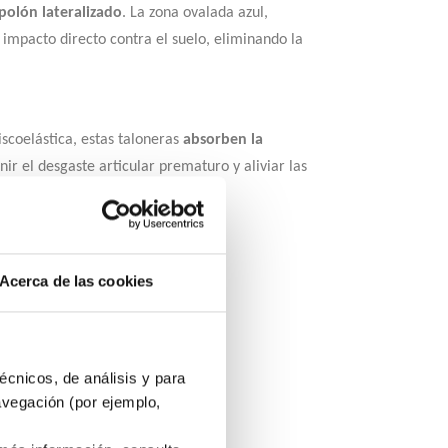
polón lateralizado
. La zona ovalada azul,
impacto directo contra el suelo, eliminando la
iscoelástica, estas taloneras
absorben la
nir el desgaste articular prematuro y aliviar las
Acerca de las cookies
écnicos, de análisis y para
avegación (por ejemplo,