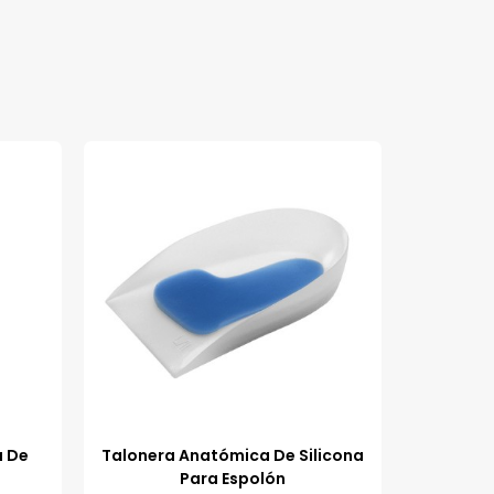
a De
Talonera Anatómica De Silicona
Para Espolón