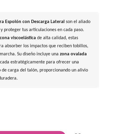
ara Espolón con Descarga Lateral
son el aliado
r y proteger tus articulaciones en cada paso.
licona viscoelástica
de alta calidad, estas
ra absorber los impactos que reciben tobillos,
a marcha. Su diseño incluye una
zona ovalada
icada estratégicamente para ofrecer una
 de carga del talón, proporcionando un alivio
duradera.