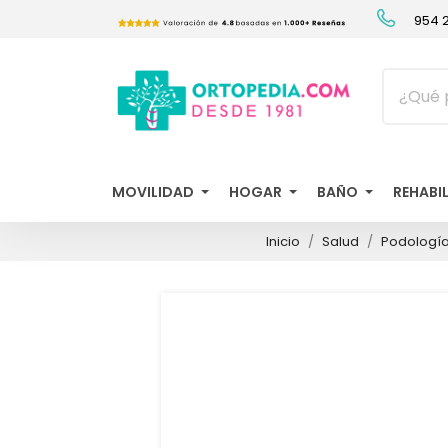
954 2
MOVILIDAD
HOGAR
BAÑO
REHABI
Inicio
Salud
Podologí