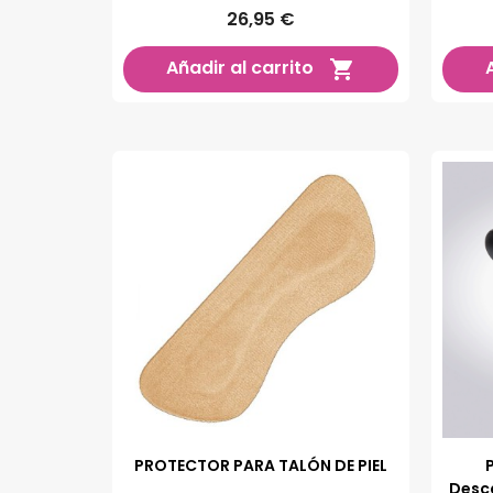
26,95 €
Añadir al carrito

PROTECTOR PARA TALÓN DE PIEL
Desca