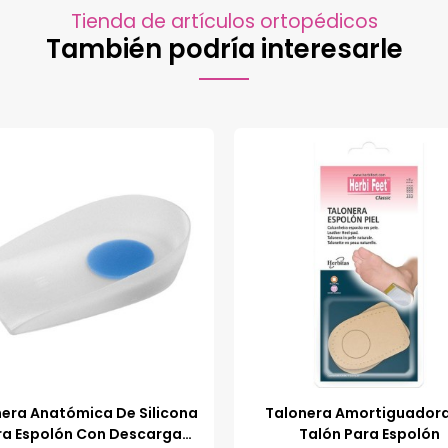
Tienda de artículos ortopédicos
También podría interesarle
era Anatómica De Silicona
Talonera Amortiguador
ra Espolón Con Descarga
Talón Para Espolón