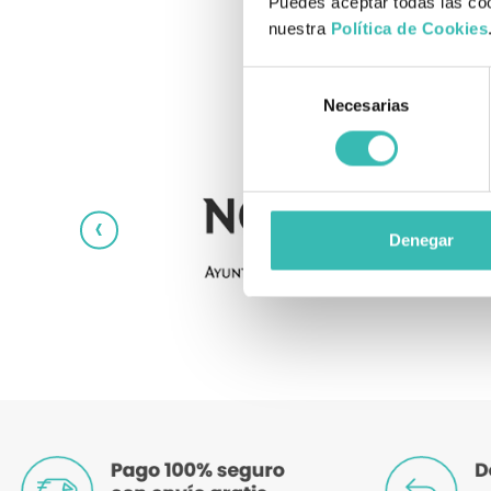
Puedes aceptar todas las coo
nuestra
Política de Cookies
Selección
Necesarias
de
consentimiento
‹
Denegar