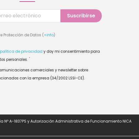
e Protección de Datos (
+info
)
política de privacidad
y doy mi consentimiento para
*
tos personales.
comunicaciones comerciales y newsletter sobre
lacionados con la empresa (34/2002 LSSI-CE).
a Nº A-1837PS y Autorización Administrativa de Funcionamiento NICA