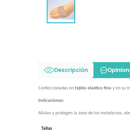
Descripción
Opinion
Confeccionadas en
tejido elástico fino
y en su i
Indicaciones:
Alivian y protegen la zona de los metatarsos, ab
Tallas