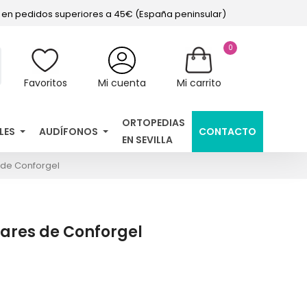
s en pedidos superiores a 45€ (España peninsular)
0
Favoritos
Mi cuenta
Mi carrito
ORTOPEDIAS
LES
AUDÍFONOS
CONTACTO
EN SEVILLA
 de Conforgel
ares de Conforgel