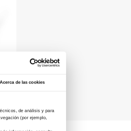
es De
Acerca de las cookies

écnicos, de análisis y para
avegación (por ejemplo,