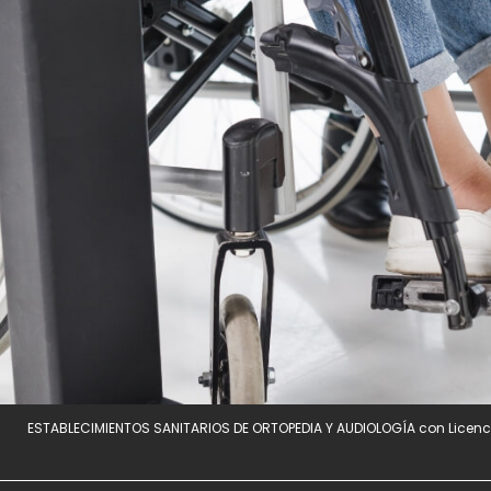
ESTABLECIMIENTOS SANITARIOS DE ORTOPEDIA Y AUDIOLOGÍA con Licenci