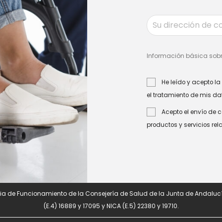
Información básica sobr
He leído y acepto la
el tratamiento de mis da
Acepto el envío de 
productos y servicios re
a de Funcionamiento de la Consejería de Salud de la Junta de Andalucí
(E.4) 16889 y 17095 y NICA (E.5) 22380 y 19710.