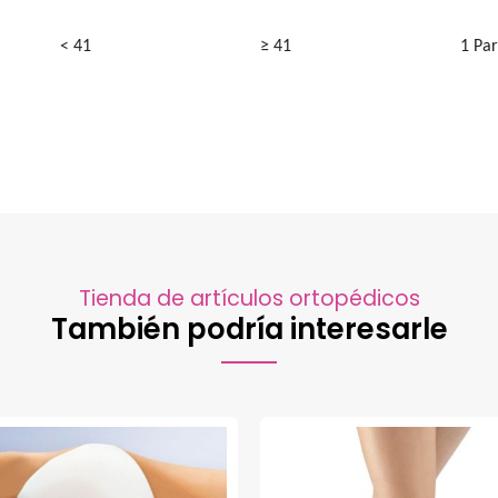
< 41
≥ 41
1 Par
Tienda de artículos ortopédicos
También podría interesarle