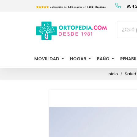
954 2
MOVILIDAD
HOGAR
BAÑO
REHABI
Inicio
Salud