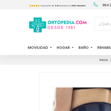
954 2
MOVILIDAD
HOGAR
BAÑO
REHABI
Inicio