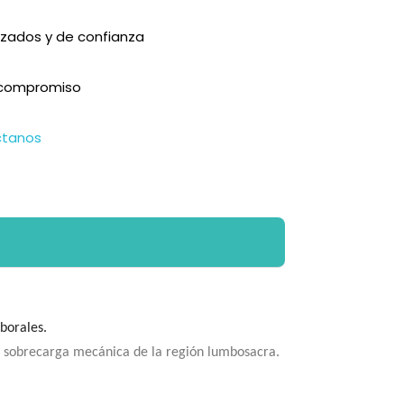
zados y de confianza
n compromiso
ctanos
aborales.
n sobrecarga mecánica de la región lumbosacra.