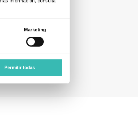
 más información, consulta
Marketing
Permitir todas