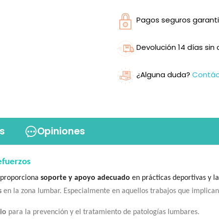
Pagos seguros garanti
Devolución 14 días si
¿Alguna duda?
Contá
s
Opiniones
efuerzos
e proporciona
soporte y apoyo adecuado
en prácticas deportivas y l
s
en la zona lumbar. Especialmente en aquellos trabajos que implica
io
para la prevención y el tratamiento de patologías lumbares.