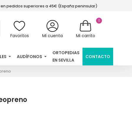
s en pedidos superiores a 45€ (España peninsular)
0
Favoritos
Mi cuenta
Mi carrito
ORTOPEDIAS
LES
AUDÍFONOS
CONTACTO
EN SEVILLA
preno
Neopreno