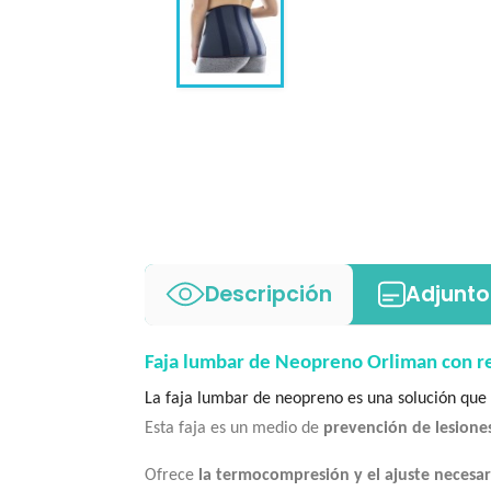
Descripción
Adjunto
Faja lumbar de Neopreno Orliman con r
La faja lumbar de neopreno es una solución qu
Esta faja es un medio de
prevención de lesione
Ofrece
la termocompresión y el ajuste necesar