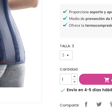
Proporciona
soporte y ap
Medio de
prevención de 
Ofrece la
termocompresió
TALLA: 3
Cantidad


Envío en 4-5 días hábi
Compartir