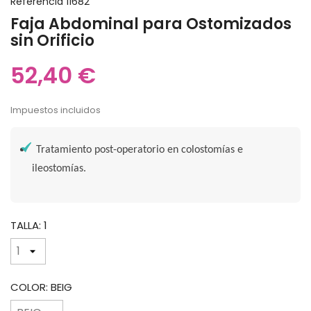
Referencia
11682
Faja Abdominal para Ostomizados
sin Orificio
52,40 €
Impuestos incluidos
Tratamiento post-operatorio en colostomías e
ileostomías.
TALLA: 1
COLOR: BEIG