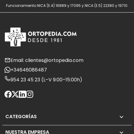
Funcionamiento NICA (E.4) 16889 y 17095 y NICA (E.5) 22380 y 19710.
Email: clientes@ortopedia.com
+34646086487
954 23 45 23 (L–V 9:00–15:00h)
CATEGORÍAS

NUESTRA EMPRESA
