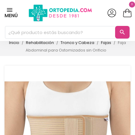
0
MENÚ
search
Inicio
Rehabilitación
Tronco y Cabeza
Fajas
Faja
Abdominal para Ostomizados sin Orificio