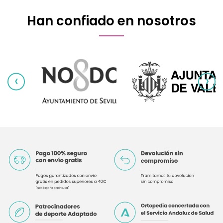
Han confiado en nosotros
‹
›