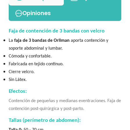
Opiniones
Faja de contención de 3 bandas con velcro
La
faja de 3 bandas de Orliman
aporta contención y
soporte abdominal y lumbar.
Cómoda y confortable.
Fabricada en tejido continuo.
Cierre velcro.
Sin Látex.
Efectos:
Contención de pequeñas y medianas eventraciones. Faja de
contención post-quirúrgica y post-parto.
Tallas (perímetro de abdomen):
Talla 0
: 50 - 70 cm.