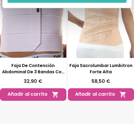
Faja De Contención
Faja Sacrolumbar Lumbitron
Abdominal De 3 Bandas Con
Forte Alta
Varillas
32,90 €
58,50 €
Añadir al carrito
Añadir al carrito

