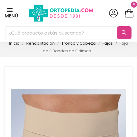
0
MENÚ
search
Inicio
Rehabilitación
Tronco y Cabeza
Fajas
Faja
de 3 Bandas de Orliman