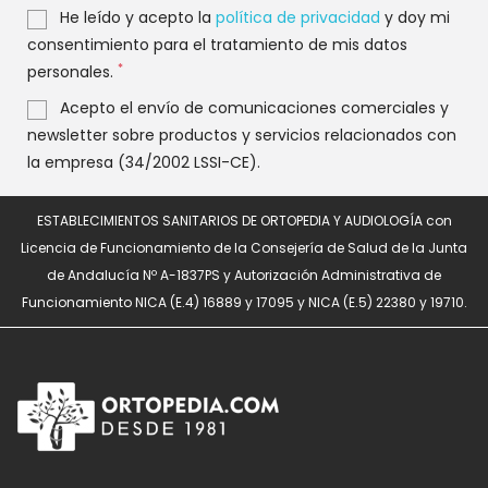
He leído y acepto la
política de privacidad
y doy mi
consentimiento para el tratamiento de mis datos
*
personales.
Acepto el envío de comunicaciones comerciales y
newsletter sobre productos y servicios relacionados con
la empresa (34/2002 LSSI-CE).
ESTABLECIMIENTOS SANITARIOS DE ORTOPEDIA Y AUDIOLOGÍA con
Licencia de Funcionamiento de la Consejería de Salud de la Junta
de Andalucía Nº A-1837PS y Autorización Administrativa de
Funcionamiento NICA (E.4) 16889 y 17095 y NICA (E.5) 22380 y 19710.