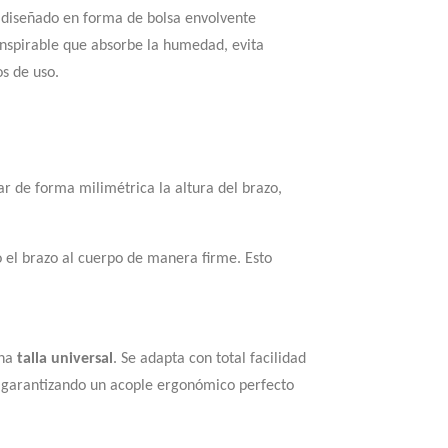
á diseñado en forma de bolsa envolvente
ranspirable que absorbe la humedad, evita
os de uso.
r de forma milimétrica la altura del brazo,
do el brazo al cuerpo de manera firme. Esto
una
talla universal
. Se adapta con total facilidad
 y garantizando un acople ergonómico perfecto