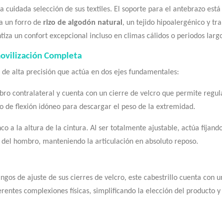
 cuidada selección de sus textiles. El soporte para el antebrazo est
ra un forro de
rizo de algodón natural
, un tejido hipoalergénico y t
tiza un confort excepcional incluso en climas cálidos o periodos larg
ovilización Completa
 de alta precisión que actúa en dos ejes fundamentales:
ro contralateral y cuenta con un cierre de velcro que permite regula
 de flexión idóneo para descargar el peso de la extremidad.
o a la altura de la cintura. Al ser totalmente ajustable, actúa fijan
 del hombro, manteniendo la articulación en absoluto reposo.
angos de ajuste de sus cierres de velcro, este cabestrillo cuenta con 
erentes complexiones físicas, simplificando la elección del producto