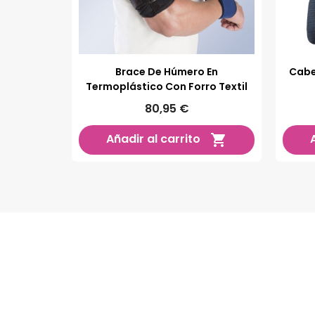
Brace De Húmero En
Cabe
Termoplástico Con Forro Textil
80,95 €
Añadir al carrito
