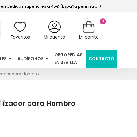
s en pedidos superiores a 45€ (España peninsular)
0
Favoritos
Mi cuenta
Mi carrito
ORTOPEDIAS
LES
AUDÍFONOS
CONTACTO
EN SEVILLA
lizador para Hombro
vilizador para Hombro