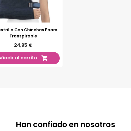
strillo Con Chinchas Foam
Transpirable
24,95 €
Añadir al carrito

Han confiado en nosotros