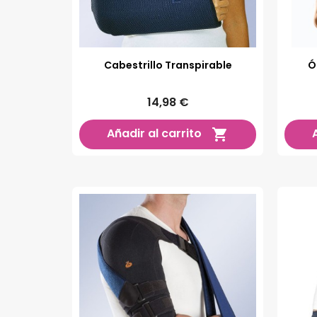
Cabestrillo Transpirable
Ó
14,98 €
Añadir al carrito
