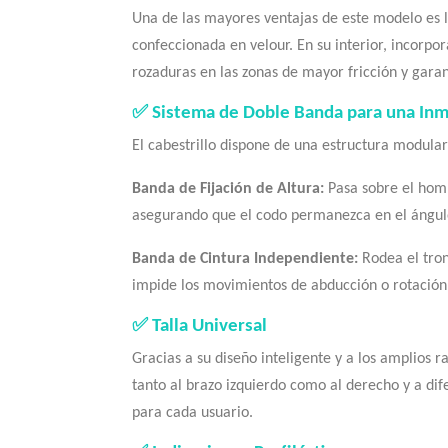
Una de las mayores ventajas de este modelo es la
confeccionada en velour. En su interior, incorpo
rozaduras en las zonas de mayor fricción y garan
✅ Sistema de Doble Banda para una Inm
El cabestrillo dispone de una estructura modular
Banda de Fijación de Altura:
Pasa sobre el homb
asegurando que el codo permanezca en el ángulo
Banda de Cintura Independiente:
Rodea el tronc
impide los movimientos de abducción o rotación
✅ Talla Universal
Gracias a su diseño inteligente y a los amplios r
tanto al brazo izquierdo como al derecho y a dif
para cada usuario.