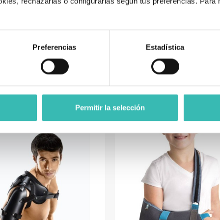
kies, rechazarlas o configurarlas según tus preferencias. Para
.
Preferencias
Estadística
Tienda de artículos ortopédicos
También podría interesarle
Permitir la selección