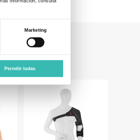
 más información, consulta
Marketing
Permitir todas