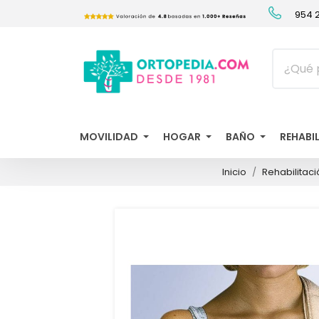
954 2
MOVILIDAD
HOGAR
BAÑO
REHABI
Inicio
Rehabilitaci