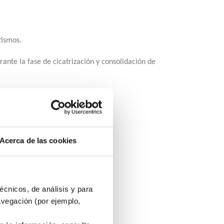
tismos.
ante la fase de cicatrización y consolidación de
Acerca de las cookies
da y sencilla.
écnicos, de análisis y para
avegación (por ejemplo,