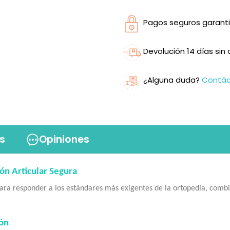
Pagos seguros garanti
Devolución 14 días si
¿Alguna duda?
Contá
s
Opiniones
ón Articular Segura
 para responder a los estándares más exigentes de la ortopedia, comb
dón