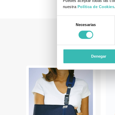
Puedes aceptar todas las coo
nuestra
Política de Cookies
Selección
Necesarias
de
consentimiento
Denegar