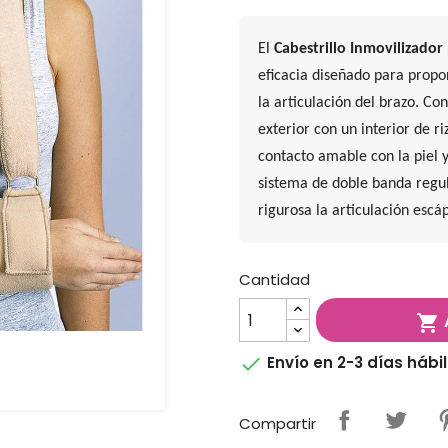
El
Cabestrillo Inmovilizado
eficacia diseñado para propo
la articulación del brazo. Co
exterior con un interior de r
contacto amable con la piel y
sistema de doble banda regu
rigurosa la articulación esc
Cantidad


Envío en 2-3 días hábi
Compartir