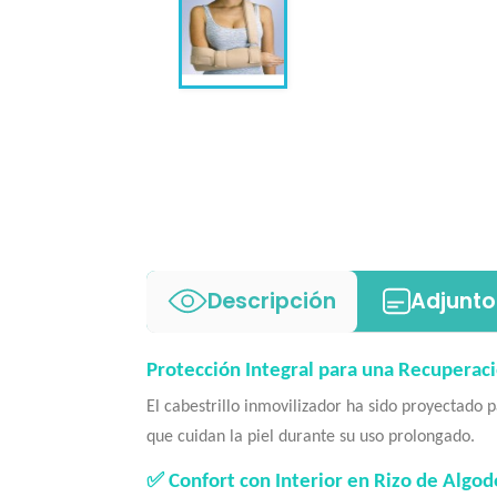
Descripción
Adjunto
Protección Integral para una Recuperaci
El cabestrillo inmovilizador ha sido proyectado
que cuidan la piel durante su uso prolongado.
✅ Confort con Interior en Rizo de Algo