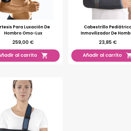
rtesis Para Luxación De
Cabestrillo Pediátric
Hombro Omo-Lux
Inmovilizador De Homb
259,00 €
23,85 €
Añadir al carrito
Añadir al carrito
